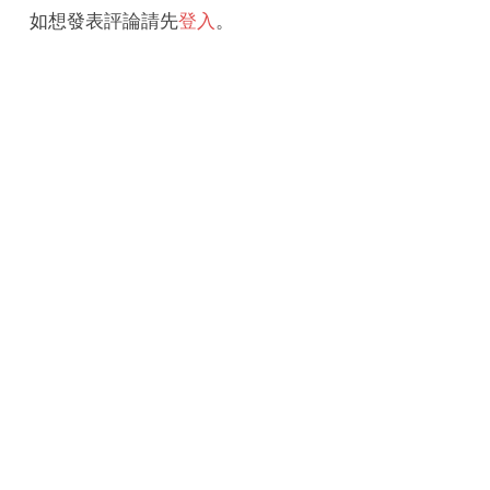
如想發表評論請先
登入
。