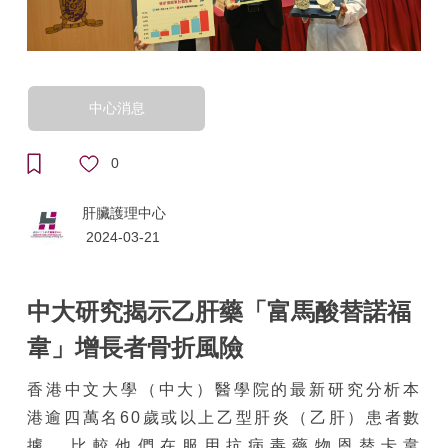
中心消息
0
肝臟護理中心
2024-03-21
中大研究揭示乙肝藥「富馬酸替諾福
韋」增長者骨折風險
香港中文大學（中大）醫學院的最新研究分析本
港逾四萬名60歲或以上乙型肝炎（乙肝）患者數
據，比較他們在服用抗病毒藥物恩替卡韋