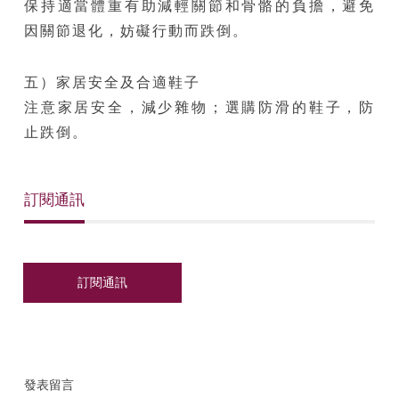
保持適當體重有助減輕關節和骨骼的負擔，避免
因關節退化，妨礙行動而跌倒。
五）家居安全及合適鞋子
注意家居安全，減少雜物；選購防滑的鞋子，防
止跌倒。
訂閱通訊
發表留言