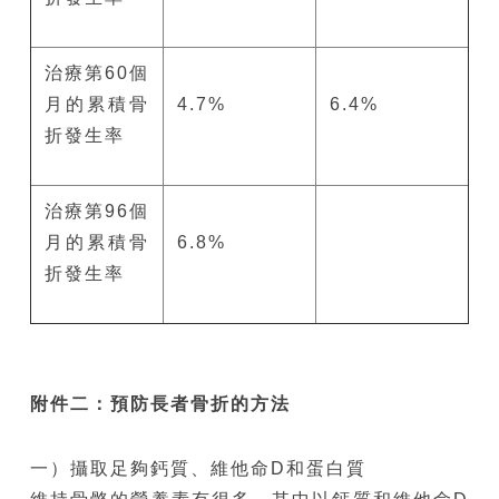
治療第60個
月的累積骨
4.7%
6.4%
折發生率
治療第96個
月的累積骨
6.8%
折發生率
附件二：預防長者骨折的方法
一）攝取足夠鈣質、維他命D和蛋白質