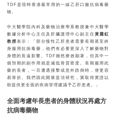
TDF是現時香港最常用的一線乙肝口服抗病毒藥
物。
中大醫學院內科及藥物治療學系教授兼中大醫學
數據分析中心主任及肝臟護理中心副主任
黃麗虹
教授
表示：「部分慢性乙肝患者需要長期甚至終
身服用抗病毒藥，他們有必要更深入了解藥物對
身體的長遠影響。TDF雖然療效顯著，但其中一
個預期的副作用就是減低骨質密度。長期服用此
藥的長者，一旦遭遇撞擊或意外跌倒時，便更容
易骨折。我們因此開展是項研究，冀取得實證以
助提供更全面的疾病管理建議予乙肝患者。」
全面考慮年長患者的身體狀況再處方
抗病毒藥物