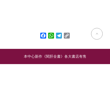
Facebook
WhatsApp
Telegram
Copy
Link
本中心新作《閱肝全書》各大書店有售
相關文章