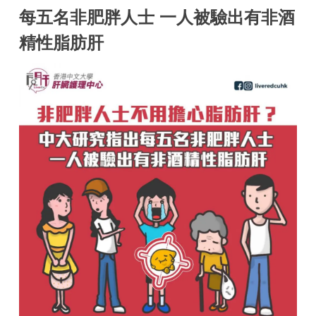
每五名非肥胖人士 一人被驗出有非酒
精性脂肪肝