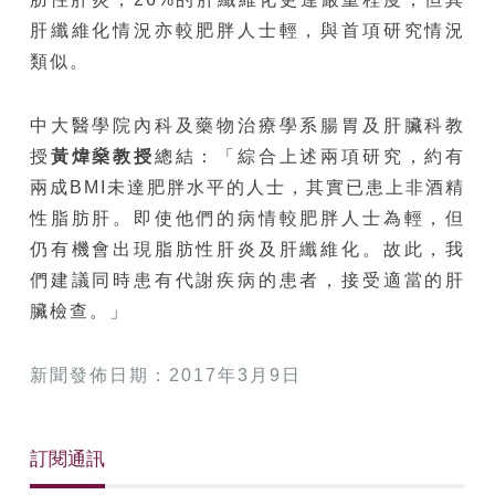
肝纖維化情況亦較肥胖人士輕，與首項研究情況
類似。
中大醫學院內科及藥物治療學系腸胃及肝臟科教
授
黃煒燊教授
總結：「綜合上述兩項研究，約有
兩成BMI未達肥胖水平的人士，其實已患上非酒精
性脂肪肝。即使他們的病情較肥胖人士為輕，但
仍有機會出現脂肪性肝炎及肝纖維化。故此，我
們建議同時患有代謝疾病的患者，接受適當的肝
臟檢查。」
新聞發佈日期：2017年3月9日
訂閱通訊