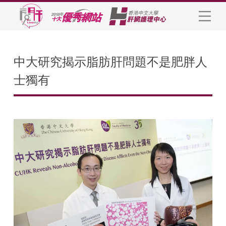
中大研究揭示脂肪肝問題不是肥胖人
士獨有