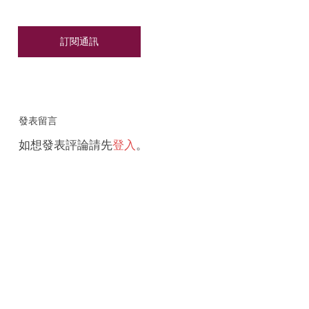
發表留言
如想發表評論請先
登入
。