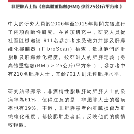
中大的研究人員於2006年至2015年期間先後進行
了兩項前瞻性研究。在首項研究中，研究人員從
社區隨機邀請 911名參加者接受磁力共振及肝纖
維化掃瞄器（FibroScan）檢查，量度他們的肝
脂肪及肝纖維化程度。按亞洲人的肥胖定義（身
高體重指數(BMI) ≥ 25公斤/平方米 ），參加者中
有210名肥胖人士，其餘701人則未達肥胖水平。
研究結果顯示，非酒精性脂肪肝於肥胖人士的發
病率為61%，值得注意的是，非肥胖人士的發病
率也有19%。不過，非肥胖患者的肝臟損傷及肝
纖維化程度，都較肥胖患者低，反映他們的病情
較輕微。