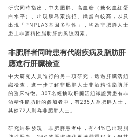
研究同時指出，中央肥胖、高血糖（糖化血紅蛋
白水平）、出現胰島素抗拒、鐵蛋白較高，以及
出現「PNPLA3基因多型性」，均為非肥胖人士
患上非酒精性脂肪肝的風險因素。
非肥胖者同時患有代謝疾病及脂肪肝
應進行肝臟檢查
中大研究人員進行的另一項研究，透過肝臟活組
織檢查，進一步了解非肥胖人士非酒精性脂肪肝
的臨床特徵。307名經抽取肝臟活組織證實患有非
酒精性脂肪肝的參加者中，有235人為肥胖人士，
其餘72人則為非肥胖人士。
研究結果發現，非肥胖患者中，有44%已出現脂
肪性肝炎，26%的肝纖維化更達嚴重程度；但其