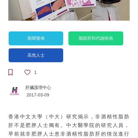
新聞發佈
脂肪肝和代謝疾病
高危人士
1
肝臟護理中心
2017-03-09
香港中文大學（中大）研究揭示，非酒精性脂肪
肝不是肥胖人士獨有。中大醫學院的研究人員，
早前就非肥胖人士患非酒精性脂肪肝的情況進行