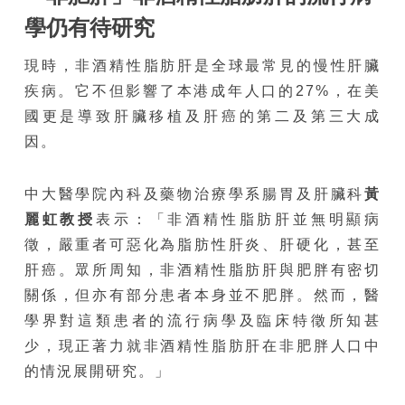
學仍有待研究
現時，非酒精性脂肪肝是全球最常見的慢性肝臟
疾病。它不但影響了本港成年人口的27%，在美
國更是導致肝臟移植及肝癌的第二及第三大成
因。
中大醫學院內科及藥物治療學系腸胃及肝臟科
黃
麗虹教授
表示：「非酒精性脂肪肝並無明顯病
徵，嚴重者可惡化為脂肪性肝炎、肝硬化，甚至
肝癌。眾所周知，非酒精性脂肪肝與肥胖有密切
關係，但亦有部分患者本身並不肥胖。然而，醫
學界對這類患者的流行病學及臨床特徵所知甚
少，現正著力就非酒精性脂肪肝在非肥胖人口中
的情況展開研究。」