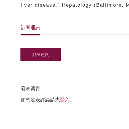
liver disease.” Hepatology (Baltimore,
訂閱通訊
發表留言
如想發表評論請先
登入
。