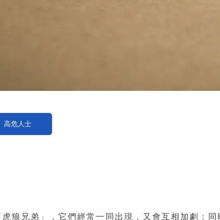
高危人士
「虎狼兄弟」，它們經常一同出現，又會互相加劇：同