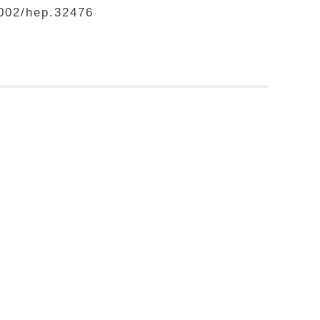
1002/hep.32476