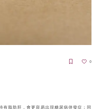
0
時有脂肪肝，會更容易出現糖尿病併發症；同