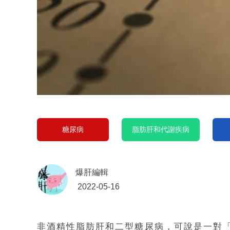
糖尿病
脂肪肝和代謝疾病
爆肝編輯
2022-05-16
非酒精性脂肪肝和二型糖尿病，可說是一對