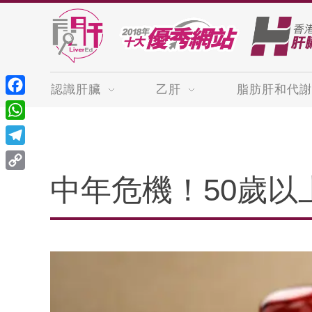
認識肝臟
乙肝
脂肪肝和代謝
Facebook
WhatsApp
Telegram
Copy
中年危機！50歲
Link