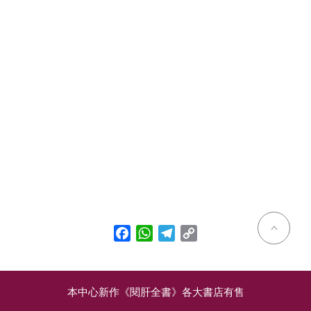
Facebook
WhatsApp
Telegram
Copy
Link
本中心新作《閱肝全書》各大書店有售