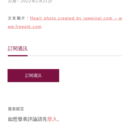
日期：2022年2月21日
文首圖片：
Heart photo created by rawpixel.com – w
ww.freepik.com
訂閱通訊
發表留言
如想發表評論請先
登入
。