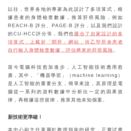
以往，世界各地的專家為此設計了多項算式，根
據患者的身體檢查數據，推算肝癌風險，例如
REACH-B 評分、PAGE-B 評分，以及我們設計
的CU-HCC評分等，我們也
匯合了自家設計的多
項算式，上載於「閱肝」網站，供乙型肝炎患者
自行輸入身體檢查數據，評估將來的肝癌風險
。
當今電腦科技愈加進步，人工智能技術應用愈
廣，其中，「機器學習」（machine learning）
是人工智能的重要分支，簡單來說，其原理是電
腦從一系列的資料數據中分析出一定的因果規
律，再根據這些規律，推算其他未知個案。
新技術更準確！
本中心副主任黃麗虹教授領銜的研究，正嘗試應