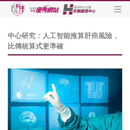
中心研究：人工智能推算肝癌風險，
比傳統算式更準確