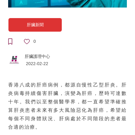
肝臟新聞
0
肝臟護理中心
2022-02-22
香港八成的肝癌病例，都源自慢性乙型肝炎。肝
炎病毒持續傷害肝臟，演變為肝癌，歷時可達數
十年。我們以至整個醫學界，都一直希望準確推
算肝炎患者未來有多大風險惡化為肝癌，希望給
每個不同身體狀況、肝病處於不同階段的患者最
合適的治療。