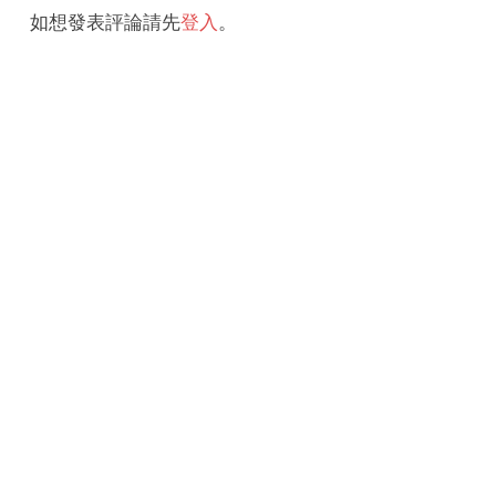
如想發表評論請先
登入
。