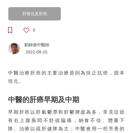
肝硬化及肝癌
0
劉錦偉中醫師
2022-08-15
中醫治療肝癌的主要治療原則為扶正抗癌，固本
培元。
中醫的肝癌早期及中期
早期肝癌以肝氣鬱滯和肝鬱脾虛為多，常見症狀
有右上腹脹悶不舒或脇痛，納食不佳、體重下
降。治療以疏肝健脾為主；中醫會用一些芳香的