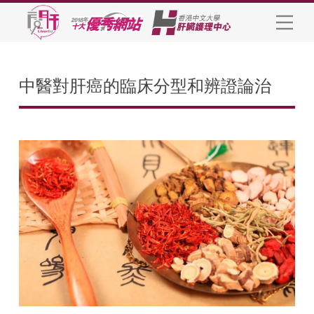
中醫對肝癌的臨床分型和辨證論治