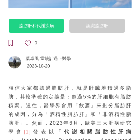
脂肪肝和代謝疾病
認識脂肪肝
0
葉卓風-當統計遇上醫學
2023-10-20
相信大家都聽過脂肪肝，就是肝臟堆積過多脂
肪，其較準確的定義是：超過5%的肝細胞有脂肪
積聚。過往，醫學界會用「飲酒」來劃分脂肪肝
的成因，分為「酒精性脂肪肝」和「非酒精性脂
肪肝」。然而，2023年6月，歐美三大肝病研究
學會
[1]
發表以「
代謝相關脂肪性肝病