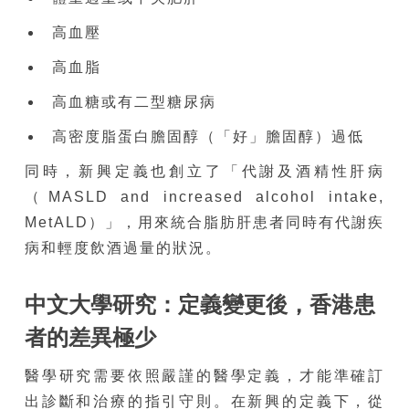
高血壓
高血脂
高血糖或有二型糖尿病
高密度脂蛋白膽固醇（「好」膽固醇）過低
同時，新興定義也創立了「代謝及酒精性肝病
（MASLD and increased alcohol intake,
MetALD）」，用來統合脂肪肝患者同時有代謝疾
病和輕度飲酒過量的狀況。
中文大學研究：定義變更後，香港患
者的差異極少
醫學研究需要依照嚴謹的醫學定義，才能準確訂
出診斷和治療的指引守則。在新興的定義下，從