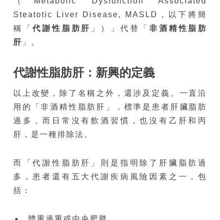
（Metabolic Dysfunction Associated
Steatotic Liver Disease, MASLD，以下將簡
稱「
代謝性脂肪肝
」）」代替「
非酒精性脂肪
肝
」。
代謝性脂肪肝：新興的定義
以上改變，除了名稱之外，還涉及定義。一直沿
用的「非酒精性脂肪肝」，標準是患者肝臟脂肪
過多，而日常沒有飲酒習慣，也沒有乙肝和丙
肝，是一種排除法。
而「代謝性脂肪肝」則是指明除了肝臟脂肪過
多，患者還有五大代謝疾病風險因素之一，包
括：
體重過重或中央肥胖