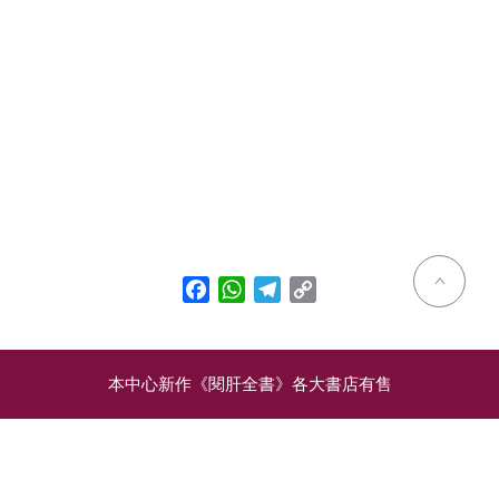
Facebook
WhatsApp
Telegram
Copy
Link
本中心新作《閱肝全書》各大書店有售
相關文章