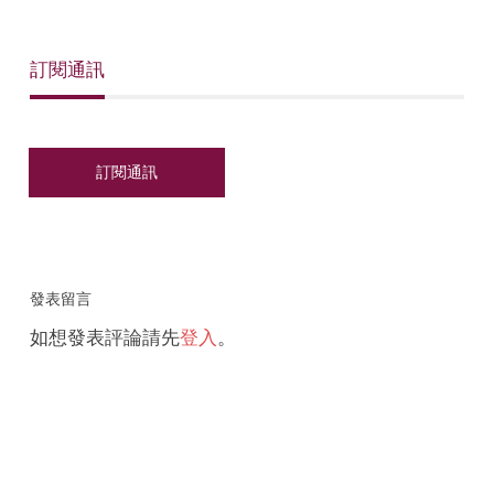
訂閱通訊
發表留言
如想發表評論請先
登入
。