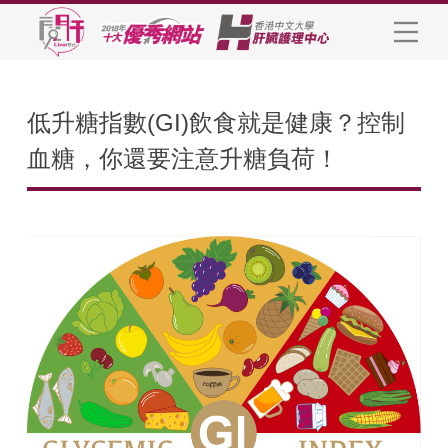
低升糖指數(GI)飲食就是健康？控制
血糖，你還要注意升糖負荷！