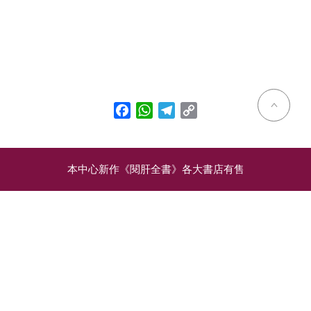
Facebook
WhatsApp
Telegram
Copy
Link
本中心新作《閱肝全書》各大書店有售
相關文章