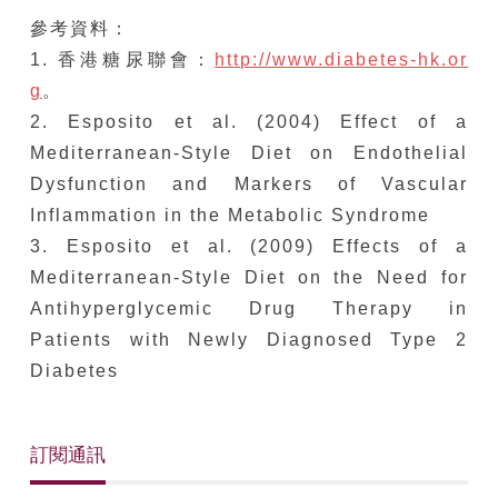
參考資料：
1. 香港糖尿聯會：
http://www.diabetes-hk.or
g
。
2. Esposito et al. (2004) Effect of a
Mediterranean-Style Diet on Endothelial
Dysfunction and Markers of Vascular
Inflammation in the Metabolic Syndrome
3. Esposito et al. (2009) Effects of a
Mediterranean-Style Diet on the Need for
Antihyperglycemic Drug Therapy in
Patients with Newly Diagnosed Type 2
Diabetes
訂閱通訊