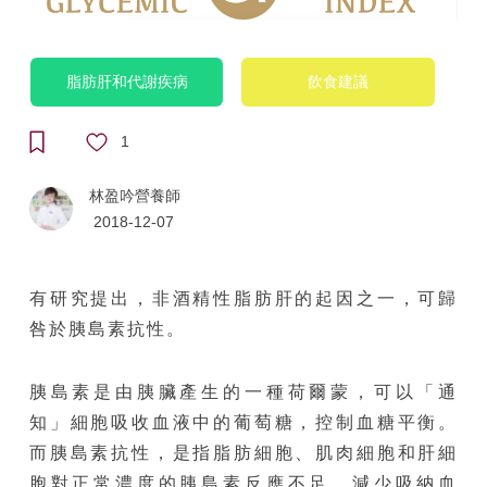
脂肪肝和代謝疾病
飲食建議
1
林盈吟營養師
2018-12-07
有研究提出，非酒精性脂肪肝的起因之一，可歸
咎於胰島素抗性。
胰島素是由胰臟產生的一種荷爾蒙，可以「通
知」細胞吸收血液中的葡萄糖，控制血糖平衡。
而胰島素抗性，是指脂肪細胞、肌肉細胞和肝細
胞對正常濃度的胰島素反應不足，減少吸納血