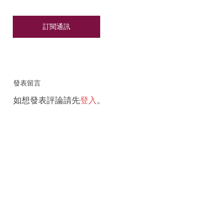
發表留言
如想發表評論請先
登入
。