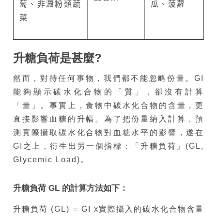
蔔、非澱粉類蔬
瓜、菠蘿
菜
升糖負荷是甚麼?
然而，對待任何事物，我們都不能忽略份量。GI
能夠顯示碳水化合物的「質」，卻沒有計算
「量」。事實上，食物中碳水化合物的含量，更
直接影響血糖的升幅。為了把份量納入計算，預
測實際攝取碳水化合物對血糖水平的影響，遂在
GI之上，衍生出另一個指標：「升糖負荷」(GL,
Glycemic Load)。
升糖負荷 GL 的計算方法如下：
升糖負荷 (GL) = GI x實際攝入的碳水化合物含量