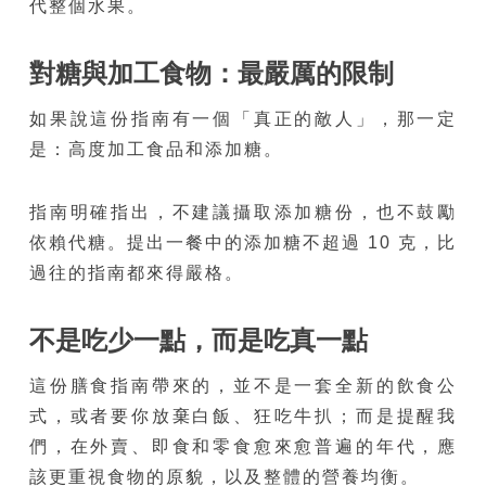
代整個水果。
對糖與加工食物：最嚴厲的限制
如果說這份指南有一個「真正的敵人」，那一定
是：高度加工食品和添加糖。
指南明確指出，不建議攝取添加糖份，也不鼓勵
依賴代糖。提出一餐中的添加糖不超過 10 克，比
過往的指南都來得嚴格。
不是吃少一點，而是吃真一點
這份膳食指南帶來的，並不是一套全新的飲食公
式，或者要你放棄白飯、狂吃牛扒；而是提醒我
們，在外賣、即食和零食愈來愈普遍的年代，應
該更重視食物的原貌，以及整體的營養均衡。