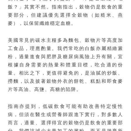
飯？」其實不然。指南指出，穀物仍是飲食的重
要部分，但建議優先選擇全穀物（如糙米、燕
麥），以保留纖維穩定血糖。
美國常見的碳水主糧多為麵包、穀物片等高度加
工食品，理應酌量。我們常吃的白飯亦屬精緻澱
粉，過量進食與肥胖及糖尿病風險上升有關，宜
根據自身需要的熱量和體重目標，吃合適的份
量。相比之下，更值得避免的，是油膩的炒飯、
撈麵，以及披著穀物外衣的餅乾、糕點和即食麥
片等高油、高鹽、高糖的陷阱。
指南亦提到，低碳飲食可能有助改善特定慢性
病，但須在醫生或營養師跟進下實行，對多數人
而言，適量、選擇得宜的穀物仍是飲食的重要部
分。我們該減少大量加工的澱粉，而不是拋棄所