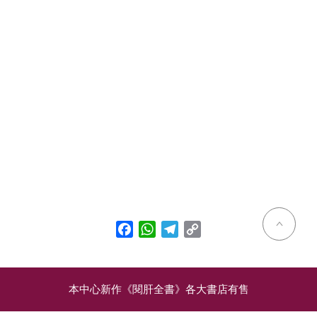
Facebook
WhatsApp
Telegram
Copy
Link
本中心新作《閱肝全書》各大書店有售