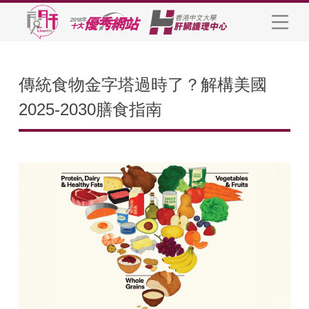
傳統食物金字塔過時了？解構美國
2025-2030膳食指南