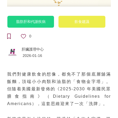
脂肪肝和代謝疾病
飲食建議
0
肝臟護理中心
2026-01-16
我們對健康飲食的想像，都免不了那個底層舖滿
飯麵，頂端小小肉類和油脂的「食物金字塔」。
但隨着美國最新發佈的《2025-2030 年美國民眾
膳食指南》（Dietary Guidelines for
Americans），這套思維迎來了一次「洗牌」。