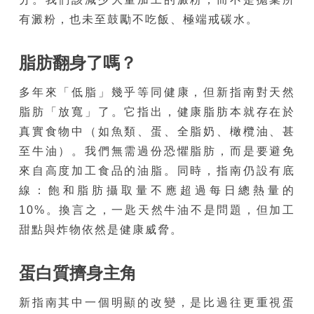
有澱粉，也未至鼓勵不吃飯、極端戒碳水。
脂肪翻身了嗎？
多年來「低脂」幾乎等同健康，但新指南對天然
脂肪「放寬」了。它指出，健康脂肪本就存在於
真實食物中（如魚類、蛋、全脂奶、橄欖油、甚
至牛油）。我們無需過份恐懼脂肪，而是要避免
來自高度加工食品的油脂。同時，指南仍設有底
線：飽和脂肪攝取量不應超過每日總熱量的
10%。換言之，一匙天然牛油不是問題，但加工
甜點與炸物依然是健康威脅。
蛋白質擠身主角
新指南其中一個明顯的改變，是比過往更重視蛋