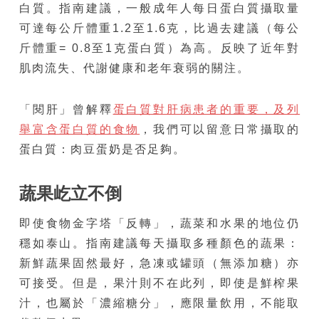
白質。指南建議，一般成年人每日蛋白質攝取量
可達每公斤體重1.2至1.6克，比過去建議（每公
斤體重= 0.8至1克蛋白質）為高。反映了近年對
肌肉流失、代謝健康和老年衰弱的關注。
「閱肝」曾解釋
蛋白質對肝病患者的重要，及列
舉富含蛋白質的食物
，我們可以留意日常攝取的
蛋白質：肉豆蛋奶是否足夠。
蔬果屹立不倒
即使食物金字塔「反轉」，蔬菜和水果的地位仍
穩如泰山。指南建議每天攝取多種顏色的蔬果：
新鮮蔬果固然最好，急凍或罐頭（無添加糖）亦
可接受。但是，果汁則不在此列，即使是鮮榨果
汁，也屬於「濃縮糖分」，應限量飲用，不能取