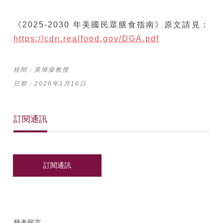
《2025-2030 年美國民眾膳食指南》原文請見：
https://cdn.realfood.gov/DGA.pdf
校閱：黃煒燊教授
日期：2026年1月16日
訂閱通訊
發表留言