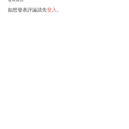
如想發表評論請先
登入
。