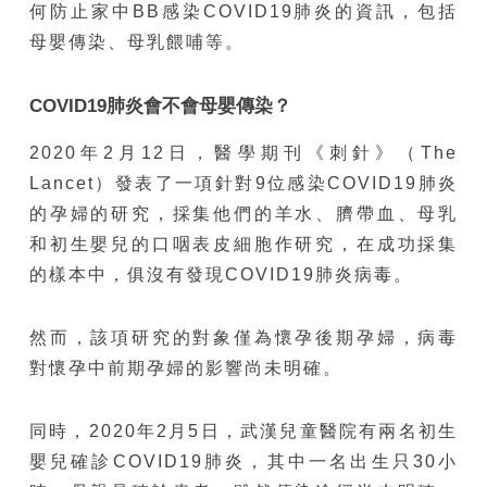
何防止家中BB感染COVID19肺炎的資訊，包括
母嬰傳染、母乳餵哺等。
COVID19肺炎會不會母嬰傳染？
2020年2月12日，醫學期刊《刺針》（The
Lancet）發表了一項針對9位感染COVID19肺炎
的孕婦的研究，採集他們的羊水、臍帶血、母乳
和初生嬰兒的口咽表皮細胞作研究，在成功採集
的樣本中，俱沒有發現COVID19肺炎病毒。
然而，該項研究的對象僅為懷孕後期孕婦，病毒
對懷孕中前期孕婦的影響尚未明確。
同時，2020年2月5日，武漢兒童醫院有兩名初生
嬰兒確診COVID19肺炎，其中一名出生只30小