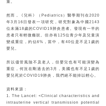
重。
然而，《兒科》（Pediatrics）醫學期刊在2020
年3月16日發表一項研究，研究對象為中國2143
位未滿18歲的COVID19肺炎患者。發現有一半的
患者只有輕微癥狀。但亦有125位青少年及兒童演
變成重症，約佔6%，當中，有40位是不足1歲的
嬰兒。
所以儘管風險不及老人，但嬰兒也有可能演變為
重症，何況在剛過去的3月，美國也有不足1歲的
嬰兒死於COVID19肺炎，我們絕不能掉以輕心。
資料來源：
1. The Lancet: <Clinical characteristics and
intrauterine vertical transmission potential