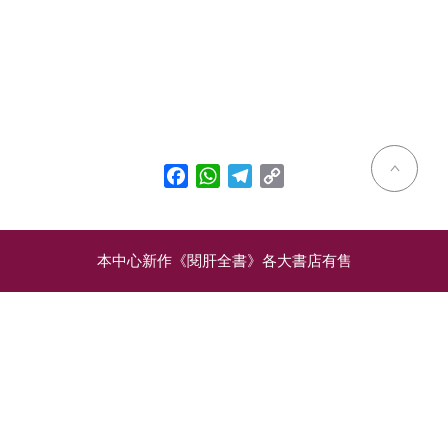
Facebook
WhatsApp
Telegram
Copy
Link
本中心新作《閱肝全書》各大書店有售
相關文章