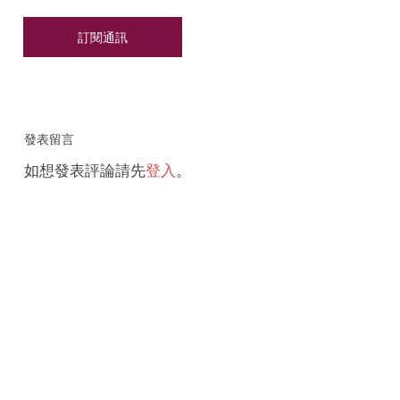
發表留言
如想發表評論請先
登入
。