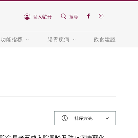
登入/註冊
搜尋
肝功能指標
腸胃疾病
飲食建議
排序方法: