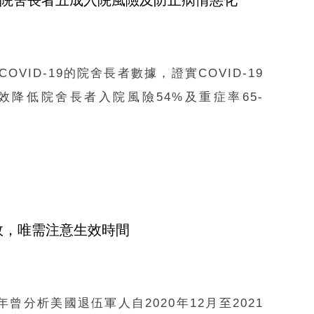
降低院舍長者五成入院風險及防止病情惡化
OVID-19的院舍長者數據，證實COVID-19
降低院舍長者入院風險54%及重症率65-
效，唯需注意生效時間
分析美國退伍軍人自2020年12月至2021