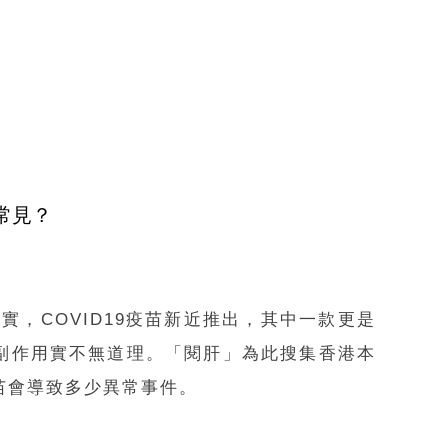
常見？
確實，COVID19疫苗新近推出，其中一款更是
慮副作用實不無道理。「閱肝」為此搜集香港本
苗會導致多少異常事件。