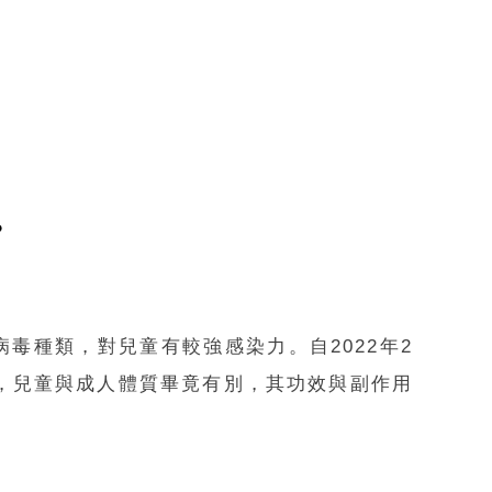
？
往的病毒種類，對兒童有較強感染力。自2022年2
，兒童與成人體質畢竟有別，其功效與副作用