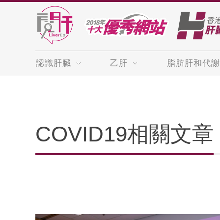
認識肝臟
乙肝
脂肪肝和代謝
COVID19相關文章