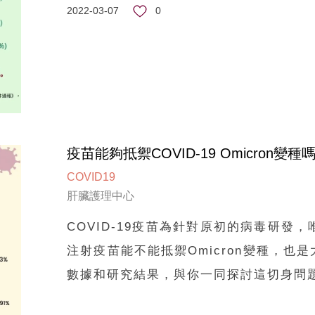
0
2022-03-07
疫苗能夠抵禦COVID-19 Omicron變種
COVID19
肝臟護理中心
COVID-19疫苗為針對原初的病毒研發，
注射疫苗能不能抵禦Omicron變種，
數據和研究結果，與你一同探討這切身問