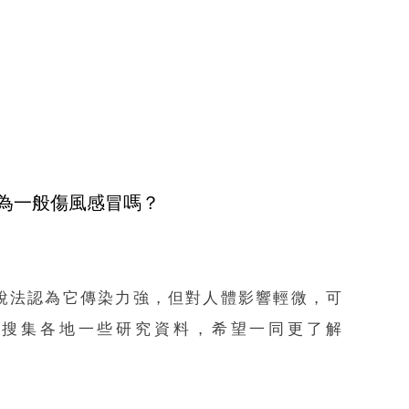
變種為一般傷風感冒嗎？
發，有說法認為它傳染力強，但對人體影響輕微，可
」搜集各地一些研究資料，希望一同更了解