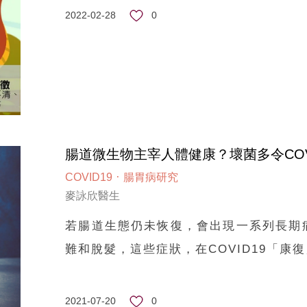
0
2022-02-28
腸道微生物主宰人體健康？壞菌多令COV
·
COVID19
腸胃病研究
麥詠欣醫生
若腸道生態仍未恢復，會出現一系列長期
難和脫髮，這些症狀，在COVID19「
0
2021-07-20