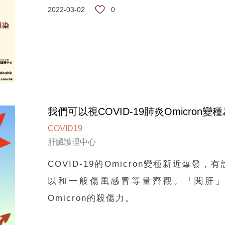
0
2022-03-02
我們可以視COVID-19肺炎Omicron
COVID19
肝臟護理中心
COVID-19的Omicron變種新近爆
以和一般傷風感冒等量齊觀。「閱肝
Omicron的殺傷力。