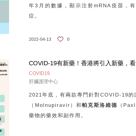
年3月的數據，顯示注射mRNA疫苗，有
症。
0
2022-04-13
COVID-19有新藥！香港將引入新藥，
COVID19
肝臟護理中心
2021年底，有兩款專門針對COVID-1
（Molnupiravir）和
帕克斯洛維德
（Pa
藥物的藥效和副作用。