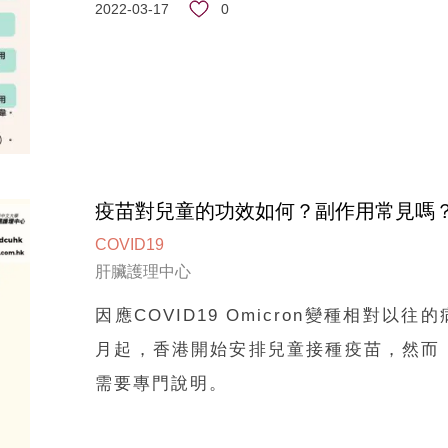
0
2022-03-17
疫苗對兒童的功效如何？副作用常見嗎
COVID19
肝臟護理中心
因應COVID19 Omicron變種相對以
月起，香港開始安排兒童接種疫苗，然而
需要專門說明。