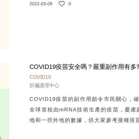
0
2022-03-09
COVID19疫苗安全嗎？嚴重副作用有多
COVID19
肝臟護理中心
COVID19疫苗的副作用頗令市民關心，
全球首枝由mRNA技術生產的疫苗，憂
地和一些外地的數據，供大家參考接種疫