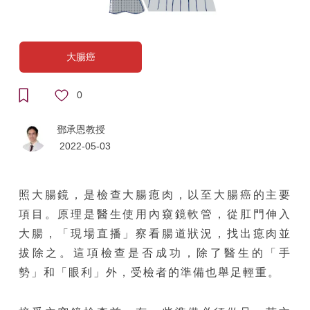
大腸癌
0
鄧承恩教授
2022-05-03
照大腸鏡，是檢查大腸瘜肉，以至大腸癌的主要
項目。原理是醫生使用內窺鏡軟管，從肛門伸入
大腸，「現場直播」察看腸道狀況，找出瘜肉並
拔除之。這項檢查是否成功，除了醫生的「手
勢」和「眼利」外，受檢者的準備也舉足輕重。