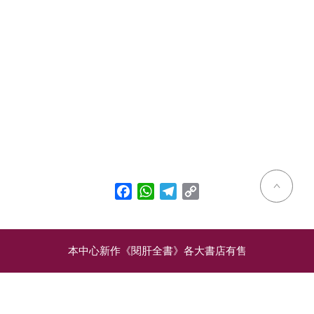
Facebook
WhatsApp
Telegram
Copy
Link
本中心新作《閱肝全書》各大書店有售
相關文章