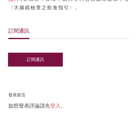
〈大腸鏡檢查之飲食指引〉。
訂閱通訊
發表留言
如想發表評論請先
登入
。