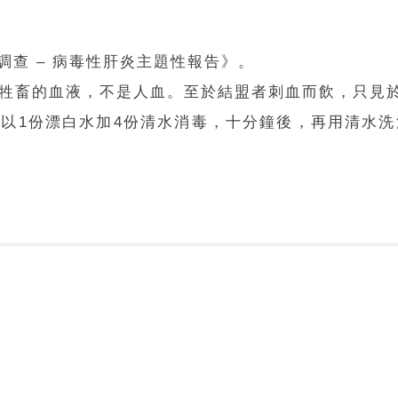
康調查 – 病毒性肝炎主題性報告》。
牲畜的血液，不是人血。至於結盟者刺血而飲，只見
以1份漂白水加4份清水消毒，十分鐘後，再用清水洗