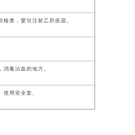
前檢查，嬰兒注射乙肝疫苗。
，消毒沾血的地方。
、使用安全套。