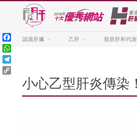
認識肝臟
乙肝
脂肪肝和代謝
Facebook
WhatsApp
Telegram
Copy
小心乙型肝炎傳染
Link