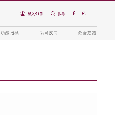
登入/註冊
搜尋
肝功能指標
腸胃疾病
飲食建議