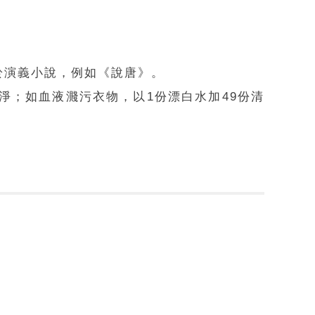
於演義小說，例如《說唐》。
淨；如血液濺污衣物，以1份漂白水加49份清