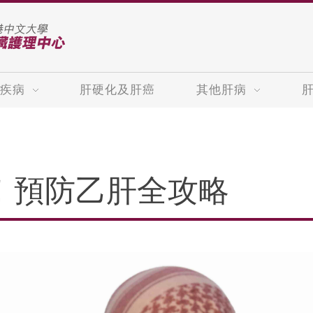
疾病
肝硬化及肝癌
其他肝病
！預防乙肝全攻略