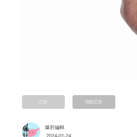
乙肝
預防乙肝
爆肝編輯
2024-01-24