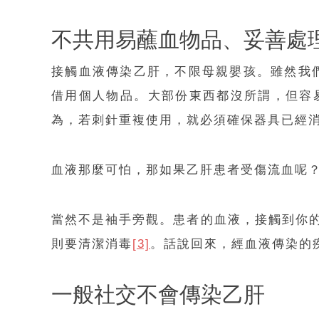
不共用易蘸血物品、妥善處
接觸血液傳染乙肝，不限母親嬰孩。雖然我
借用個人物品。大部份東西都沒所謂，但容
為，若刺針重複使用，就必須確保器具已經
血液那麼可怕，那如果乙肝患者受傷流血呢
當然不是袖手旁觀。患者的血液，接觸到你
則要清潔消毒
[3]
。話說回來，經血液傳染的
一般社交不會傳染乙肝