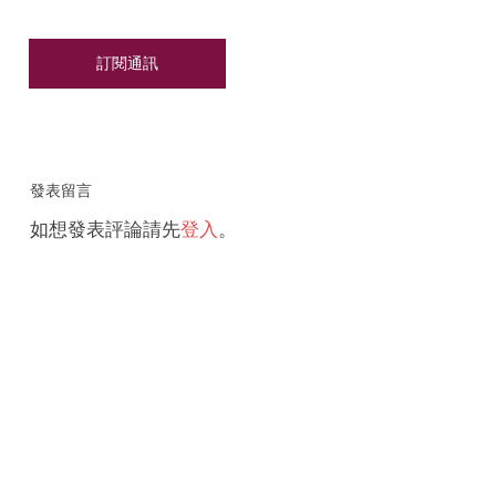
發表留言
如想發表評論請先
登入
。