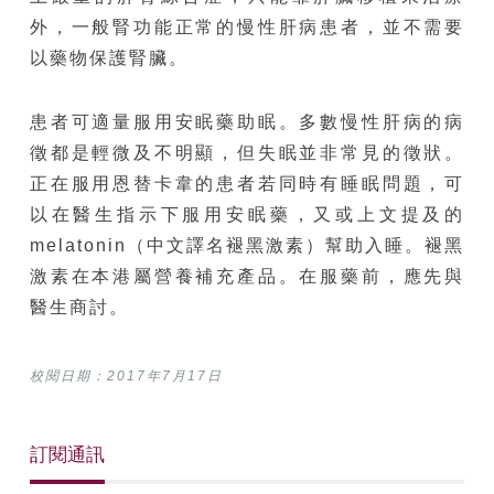
外，一般腎功能正常的慢性肝病患者，並不需要
以藥物保護腎臟。
患者可適量服用安眠藥助眠。多數慢性肝病的病
徵都是輕微及不明顯，但失眠並非常見的徵狀。
正在服用恩替卡韋的患者若同時有睡眠問題，可
以在醫生指示下服用安眠藥，又或上文提及的
melatonin（中文譯名褪黑激素）幫助入睡。褪黑
激素在本港屬營養補充產品。在服藥前，應先與
醫生商討。
校閱日期：2017年7月17日
訂閱通訊