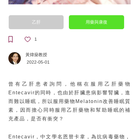
乙肝
用藥與康復
1
黃煒燊教授
2022-05-01
曾有乙肝患者詢問，他稱在服用乙肝藥物
Entecavir的同時，也由於肝臟患病影響腎臟，進
而難以睡眠，所以服用藥物Melatonin改善睡眠質
素，因而擔心同時服用乙肝藥物和幫助睡眠的補
充產品，是否有衝突？
Entecavir，中文學名恩替卡韋，為抗病毒藥物，