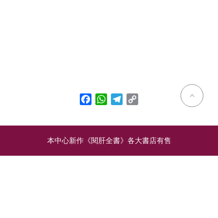
Facebook
WhatsApp
Telegram
Copy
Link
本中心新作《閱肝全書》各大書店有售
相關文章