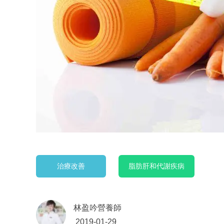
治療改善
脂肪肝和代謝疾病
林盈吟營養師
2019-01-29