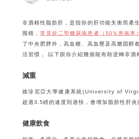
非酒精性脂肪肝，是指你的肝功能失衡而產
囤積，
常見於二型糖尿病患者（50％患病率）
了中央肥胖外，高血糖、高血壓及高膽固醇
活習慣， 以下跟你介紹幾個能有助逆轉非酒
減重
維珍尼亞大學健康系統(University of 
超過3.5磅的速度則過快，會增加脂肪性肝
健康飲食