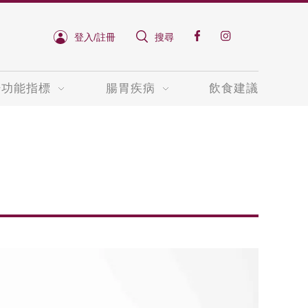
登入/註冊
搜尋
肝功能指標
腸胃疾病
飲食建議