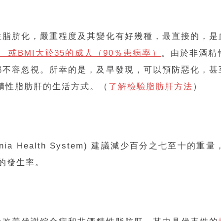
生脂肪化，嚴重程度及其變化有好幾種，最直接的，是
 或BMI大於35的成人（90％患病率）
。由於非酒精
都不容忽視。所幸的是，及早發現，可以預防惡化，甚
精性脂肪肝的生活方式。（
了解檢驗脂肪肝方法
）
Virginia Health System) 建議減少百分之
炎的發生率。