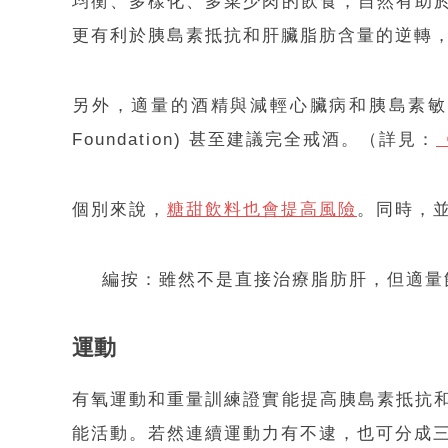
均衡、多樣化、多菜少肉的飲食，自然有助
更有利於胰島素抵抗和肝臟脂肪含量的逆轉
另外，適量的酒精與減輕心臟病和胰島素敏感性
Foundation) 甚至建議完全戒酒。（詳見：
個別來說，
糖甜飲料也會提高風險
。同時，
編按：雖然不是直接治療脂肪肝，但適量
運動
有氧運動和重量訓練證實能提高胰島素抵抗
能活動。若然連續運動力有不逮，也可分成三