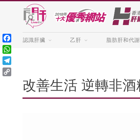
認識肝臟
乙肝
脂肪肝和代謝
Facebook
WhatsApp
Telegram
Copy
改善生活 逆轉非酒
Link