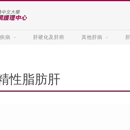
疾病
肝硬化及肝癌
其他肝病
精性脂肪肝