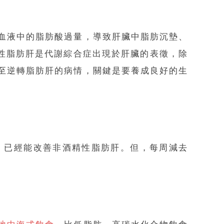
血液中的脂肪酸過量，導致肝臟中脂肪沉墊、
性脂肪肝是代謝綜合症出現於肝臟的表徵，除
至逆轉脂肪肝的病情，關鍵是要養成良好的生
七至十的重量，已經能改善非酒精性脂肪肝。但，每周減去