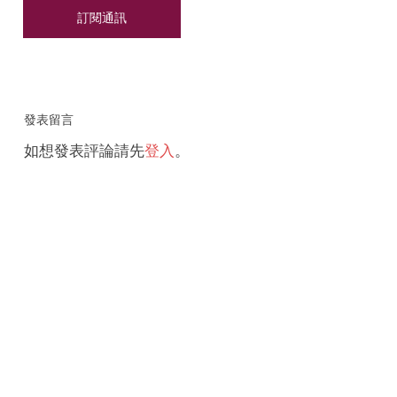
發表留言
如想發表評論請先
登入
。