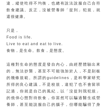
違，縱使吃得不均衡，也總有說法說服自己合符
飲食建議。反正，沒被營養師「捉到」犯規，就
還很健康。
只是，
Food is life.
Live to eat and eat to live.
食物，是生命。飲食，是態度。
這種對生命的態度是發自內心，由經歷體驗出來
的，無法抄襲，甚至不可能強加於人，不是刻板
的幾條規範。所謂的guidelines，是科學家研究
所得的良心建議，不是校規，違犯了也不會留班
記過，你就是自己的風紀，以「沒捉到我犯規」
的僥倖心態對待飲食，你當然可以騙過醫生或營
養師，甚至能說服自己的腦子，但哪能騙得了身