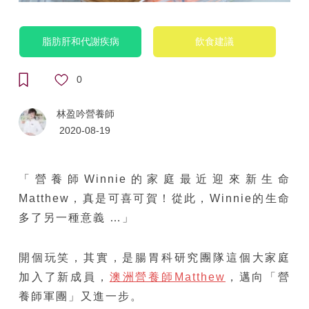
脂肪肝和代謝疾病
飲食建議
0
林盈吟營養師
2020-08-19
「營養師Winnie的家庭最近迎來新生命
Matthew，真是可喜可賀！從此，Winnie的生命
多了另一種意義 …」
開個玩笑，其實，是腸胃科研究團隊這個大家庭
加入了新成員，
澳洲營養師Matthew
，邁向「營
養師軍團」又進一步。