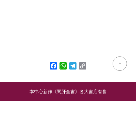
Facebook
WhatsApp
Telegram
Copy
Link
本中心新作《閱肝全書》各大書店有售
相關文章