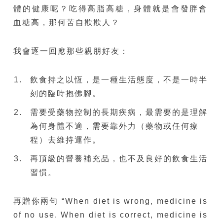
體的健康呢？吃得高脂高糖，身體就是會發胖會
血糖高，那何苦自欺欺人？
我會逐一回應那些親朋好友：
飲食持之以恆，是一種生活態度，不是一時半
刻的臨時抱佛腳。
需要受藥物控制的長期疾病，最需要的是理解
為何身體不適，需要靠外力（藥物或任何療
程）去維持運作。
再頂級的營養補充品，也不及良好的飲食生活
習慣。
再贈你兩句 “When diet is wrong, medicine is
of no use. When diet is correct, medicine is