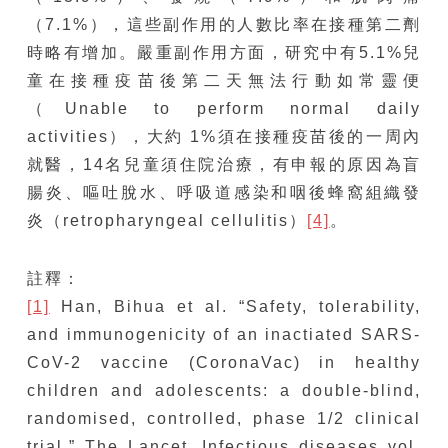
（7.1%），這些副作用的人數比率在接種第二劑
時略有增加。嚴重副作用方面，研究中有5.1%兒
童在接種疫苗後第二天無法行動如常靈便
（Unable to perform normal daily
activities），大約 1%須在接種疫苗後的一周內
就醫，14名兒童須住院治療，有申報的原因為盲
腸炎、嘔吐脫水、呼吸道感染和咽後蜂窩組織發
炎（retropharyngeal cellulitis）
[4]
。
註釋：
[1]
Han, Bihua et al. “Safety, tolerability,
and immunogenicity of an inactiated SARS-
CoV-2 vaccine (CoronaVac) in healthy
children and adolescents: a double-blind,
randomised, controlled, phase 1/2 clinical
trial.” The Lancet. Infectious diseases vol.