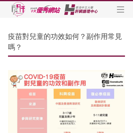
疫苗對兒童的功效如何？副作用常見
嗎？