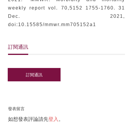
weekly report vol. 70,5152 1755-1760. 31
Dec. 2021,
doi:10.15585/mmwr.mm705152a1
訂閱通訊
發表留言
如想發表評論請先
登入
。