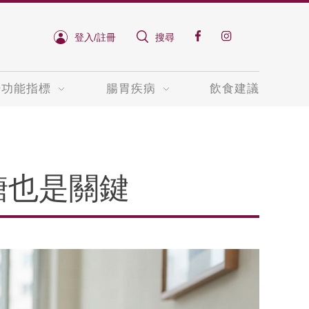
登入/註冊
搜尋
肝功能指標
腸胃疾病
飲食建議
糖也是關鍵