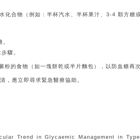
碳水化合物（例如：半杯汽水、半杯果汁、3-4 顆方
糖。
述步驟。
澱粉的食物（如一塊餅乾或半片麵包），以防血糖再
清，應立即尋求緊急醫療協助。
ular Trend in Glycaemic Management in Type