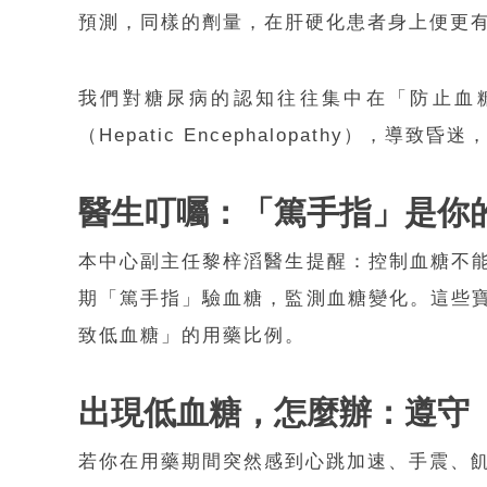
預測，同樣的劑量，在肝硬化患者身上便更
我們對糖尿病的認知往往集中在「防止血
（Hepatic Encephalopathy），導
醫生叮囑：「篤手指」是
你
本中心副主任黎梓滔醫生提醒：控制血糖不
期「篤手指」驗血糖，監測血糖變化。這些
致低血糖」的用藥比例。
出現低
血糖，怎麼辦：
遵守
若你在用藥期間突然感到心跳加速、手震、飢