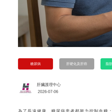
糖尿病
肝硬化及肝癌
脂
肝臟護理中心
2026-07-06
為了長遠健康，糖尿病患者都努力控制血糖；