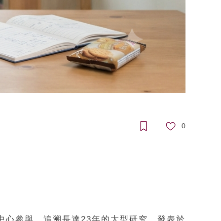
0
中心參與、追溯長達23年的大型研究，發表於