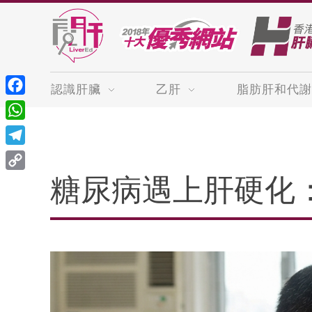
認識肝臟
乙肝
脂肪肝和代謝
Facebook
WhatsApp
Telegram
Copy
糖尿病遇上肝硬化
Link