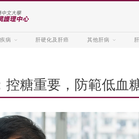
疾病
肝硬化及肝癌
其他肝病
：控糖重要，防範低血