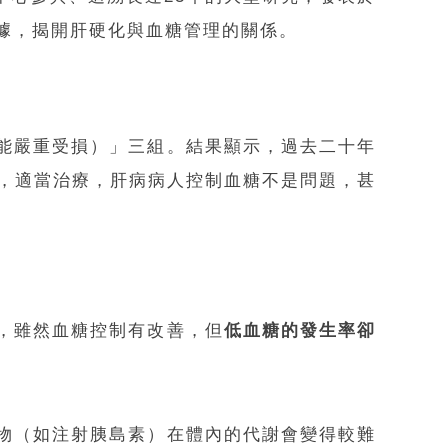
病患者的數據，揭開肝硬化與血糖管理的關係。
能嚴重受損）」三組。結果顯示，過去二十年
生，適當治療，肝病病人控制血糖不是問題，甚
，雖然血糖控制有改善，但
低血糖的發生率卻
物（如注射胰島素）在體內的代謝會變得較難