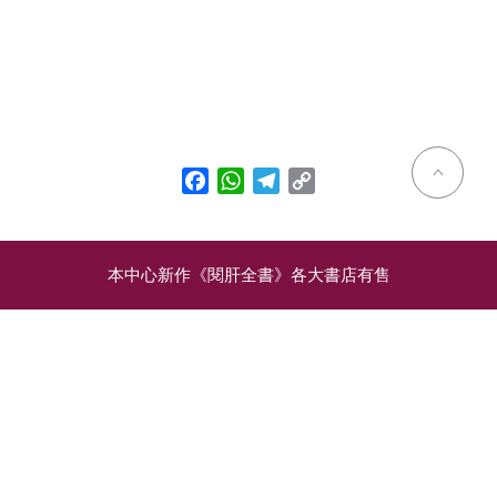
Facebook
WhatsApp
Telegram
Copy
Link
本中心新作《閱肝全書》各大書店有售
相關文章