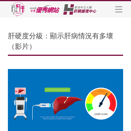
肝硬度分級：顯示肝病情況有多壞
（影片）