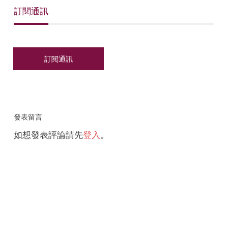
訂閱通訊
發表留言
如想發表評論請先
登入
。