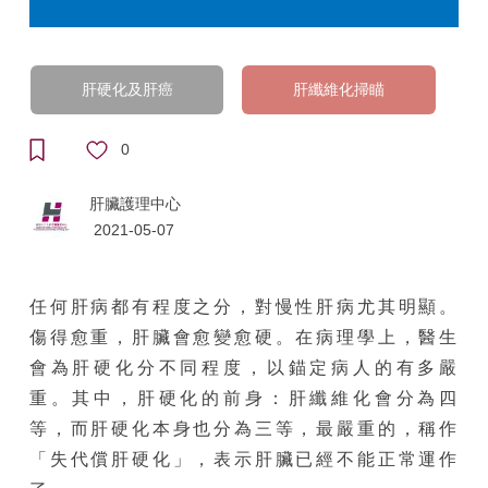
肝硬化及肝癌
肝纖維化掃瞄
0
肝臟護理中心
2021-05-07
任何肝病都有程度之分，對慢性肝病尤其明顯。
傷得愈重，肝臟會愈變愈硬。在病理學上，醫生
會為肝硬化分不同程度，以錨定病人的有多嚴
重。其中，肝硬化的前身：肝纖維化會分為四
等，而肝硬化本身也分為三等，最嚴重的，稱作
「失代償肝硬化」，表示肝臟已經不能正常運作