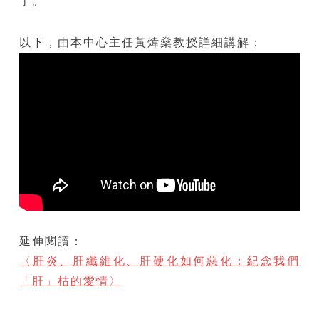
了。
以下，由本中心主任黃煒燊教授詳細講解：
延伸閱讀：
〈肝炎、肝纖維化、肝硬化如何惡化：紀念我們
「肝」枯的愛情〉