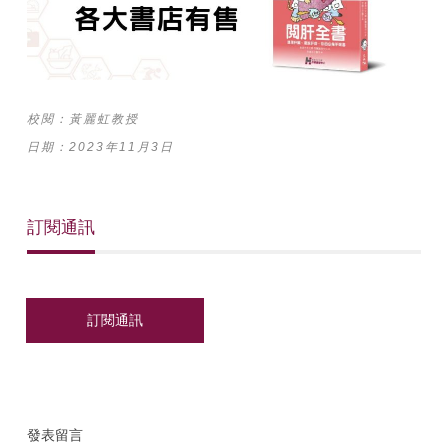
校閱：黃麗虹教授
日期：2023年11月3日
訂閱通訊
發表留言