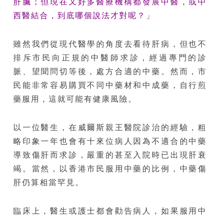
肝臟；但現在又好多醫療機構都發展中醫，或中
西醫結合，到底哪個說法才對呢？」
雖然我們從現代醫學的角度去看待肝病，但也不
排斥市民向正規的中醫師求診，經過專門的診
脈、望聞問切等後，處方合適的中藥。然而，市
民能非常容易購買不同中藥材和中成藥，自行煎
藥服用，這就可能有健康風險。
以一位醫生，在威爾斯親王醫院診治的經驗，粗
略印象一年也會有十來位病人因為不適合的中藥
導致傷肝而求診，嚴重的甚至入院時已出現肝衰
竭。當然，以香港市民服用中藥的比例，中藥傷
肝仍算相當罕見。
臨床上，醫生或護士都會勸告病人，如果服用中