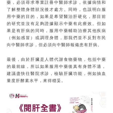
藥，必須尋求專業註冊中醫師求診，依據病情和
了解整體身體狀況後才處方。同時，也該明白服
用中藥的目的，如果是希望醫治肝硬化，那目前
的研究並沒有足夠證據顯示中藥有此療效。但如
果是有肝病的同時，服用中藥輔助治療其他疾病
（例如感冒）或調理身體，那我們並不反對市民
向中醫師求診，但必須向中醫師報備患有肝病。
最後，由於肝臟是人體代謝食物藥物，包括中藥
的最前線，所以如果服用中藥後真有身體不適，
建議盡快往醫院求診，檢驗肝臟功能，例如抽血
量度肝酵素水平，來得穩妥。