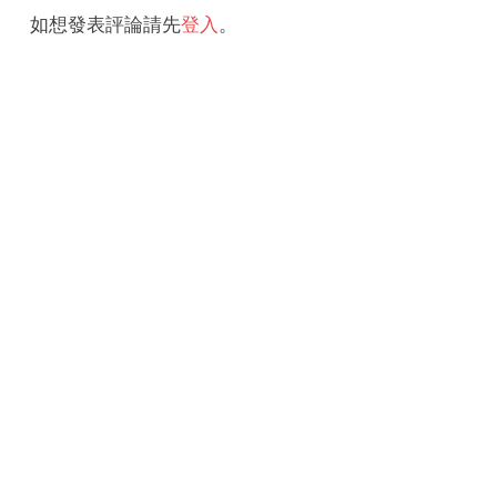
如想發表評論請先
登入
。