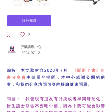
護肝知識
0
肝臟護理中心
2024-07-12
編按：本文取材自2023年7月，
《閱肝全書》新
書分享會
中聽眾的提問，本中心感謝發問的朋
友，和我們分享坊間切身的肝臟健康問題。
問題：「我發現有朋友有肝病或者早期肝硬化，
醫生護士勸告不要吃中藥，因為中藥可能會影響