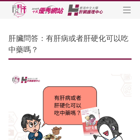
肝臟問答：有肝病或者肝硬化可以吃
中藥嗎？