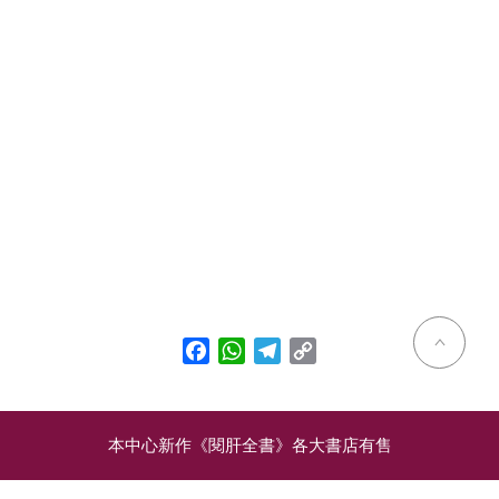
Facebook
WhatsApp
Telegram
Copy
Link
本中心新作《閱肝全書》各大書店有售