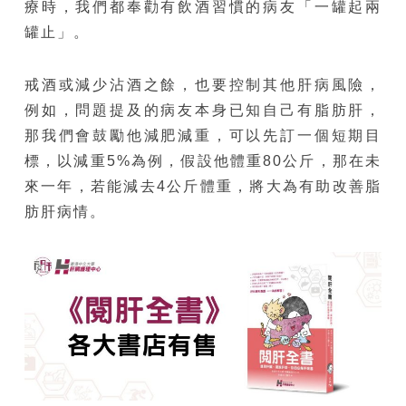
療時，我們都奉勸有飲酒習慣的病友「一罐起兩
罐止」。
戒酒或減少沾酒之餘，也要控制其他肝病風險，
例如，問題提及的病友本身已知自己有脂肪肝，
那我們會鼓勵他減肥減重，可以先訂一個短期目
標，以減重5%為例，假設他體重80公斤，那在未
來一年，若能減去4公斤體重，將大為有助改善脂
肪肝病情。