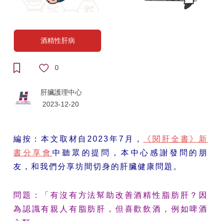
酒精性肝病
0
肝臟護理中心
2023-12-20
編按：本文取材自2023年7月，
《閱肝全書》新
書分享會
中聽眾的提問，本中心感謝發問的朋
友，和我們分享坊間切身的肝臟健康問題。
問題：「有沒有方法幫助改善酒精性脂肪肝？因
為認識有親人有脂肪肝，但喜歡飲酒，例如啤酒