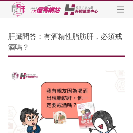
肝臟問答：有酒精性脂肪肝，必須戒
酒嗎？