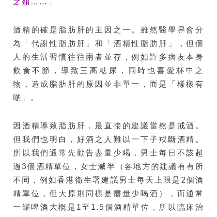
之類……」
酒精的確是脂肪肝的主因之一。雖然醫學界會分
為「代謝性脂肪肝」和「酒精性脂肪肝」，但個
人的生活習慣往往兩者並存，例如許多病友本身
飲食不節，導致三高糖尿，同時也喜愛杯中之
物，造成脂肪肝的原因並非單一，而是「樣樣有
啲」。
因酒精導致脂肪肝，最直接的建議當然是戒酒。
但我們也明白，好酒之人難以一下子戒斷酒精。
所以我們通常先勸告盡量少喝，男士每日不該超
過3個酒精單位，女士減半（各地方的建議有有所
不同，例如香港衞生署建議男士每天上限是2個酒
精單位，但大原則同樣是盡量少喝酒），而通常
一罐啤酒大概是1至1.5個酒精單位，所以臨床治