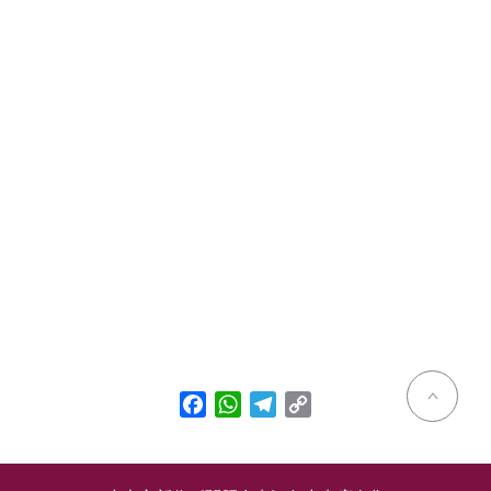
Facebook
WhatsApp
Telegram
Copy
Link