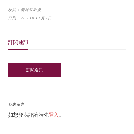
校閱：黃麗虹教授
日期：2023年11月3日
訂閱通訊
發表留言
如想發表評論請先
登入
。