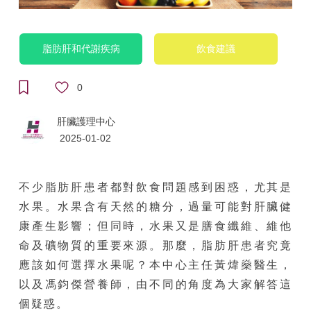
脂肪肝和代謝疾病
飲食建議
0
肝臟護理中心
2025-01-02
不少脂肪肝患者都對飲食問題感到困惑，尤其是
水果。水果含有天然的糖分，過量可能對肝臟健
康產生影響；但同時，水果又是膳食纖維、維他
命及礦物質的重要來源。那麼，脂肪肝患者究竟
應該如何選擇水果呢？本中心主任黃煒燊醫生，
以及馮鈞傑營養師，由不同的角度為大家解答這
個疑惑。