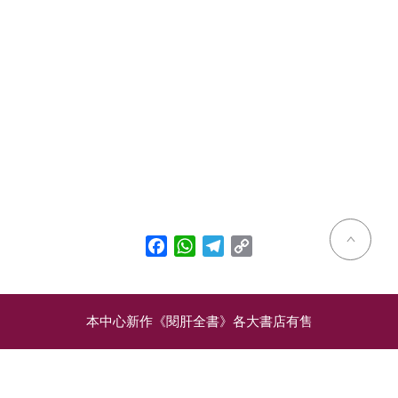
Facebook
WhatsApp
Telegram
Copy
Link
本中心新作《閱肝全書》各大書店有售
相關文章