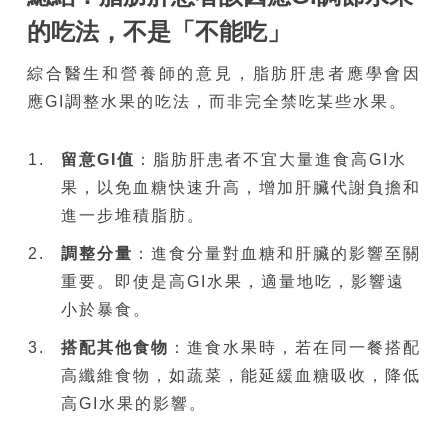
的吃法，不是「不能吃」
綜合醫生和營養師的意見，脂肪肝患者應學會因
應GI調整水果的吃法，而非完全禁吃某些水果。
留意GI
值
：脂肪肝患者不宜大量進食高GI水
果，以免血糖快速升高，增加肝臟代謝負擔和
進一步堆積脂肪。
調整分
量
：進食分量對血糖和肝臟的影響至關
重要。即使是高GI水果，適量地吃，影響遠
小於暴食。
搭配其他食物
：進食水果時，若在同一餐搭配
高纖維食物，如蔬菜，能延緩血糖吸收，降低
高GI水果的影響。