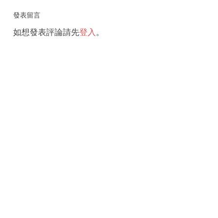
發表留言
如想發表評論請先
登入
。