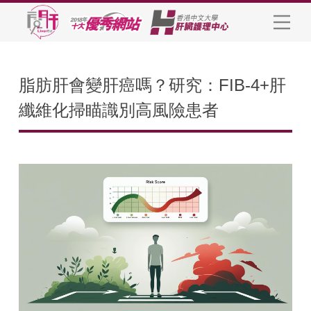
脂肪肝會變肝癌嗎？研究：FIB-4+肝
纖維化掃瞄識別高風險患者