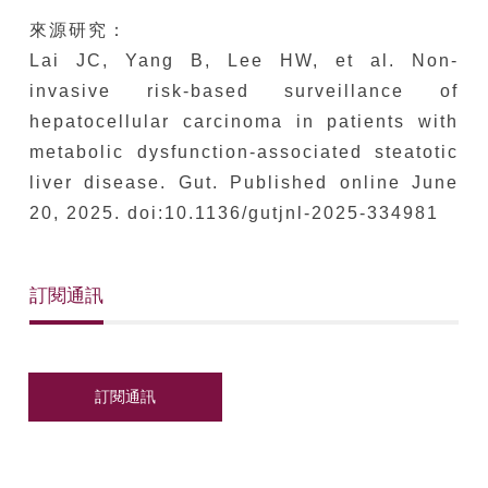
來源研究：
Lai JC, Yang B, Lee HW, et al. Non-
invasive risk-based surveillance of
hepatocellular carcinoma in patients with
metabolic dysfunction-associated steatotic
liver disease. Gut. Published online June
20, 2025. doi:10.1136/gutjnl-2025-334981
訂閱通訊