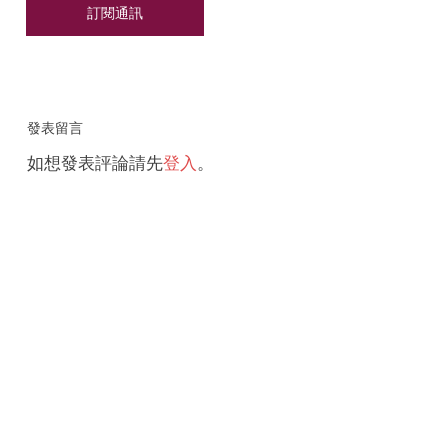
發表留言
如想發表評論請先
登入
。