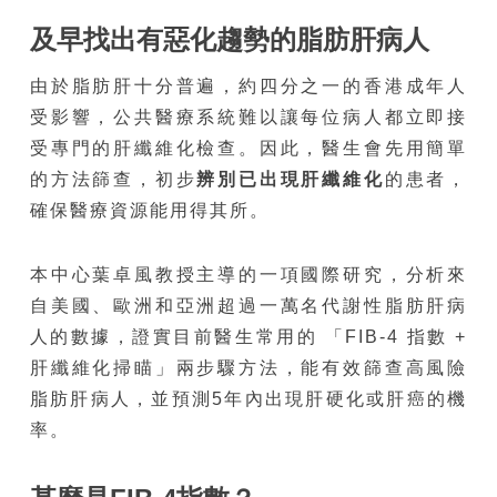
及早找出有惡化趨勢的脂肪肝病人
由於脂肪肝十分普遍，約四分之一的香港成年人
受影響，公共醫療系統難以讓每位病人都立即接
受專門的肝纖維化檢查。因此，醫生會先用簡單
的方法篩查，初步
辨別已出現肝纖維化
的患者，
確保醫療資源能用得其所。
本中心葉卓風教授主導的一項國際研究，分析來
自美國、歐洲和亞洲超過一萬名代謝性脂肪肝病
人的數據，證實目前醫生常用的 「FIB-4 指數 +
肝纖維化掃瞄」兩步驟方法，能有效篩查高風險
脂肪肝病人，並預測5年內出現肝硬化或肝癌的機
率。