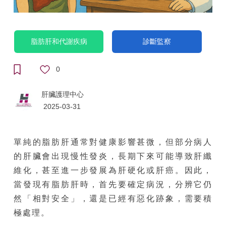
脂肪肝和代謝疾病
診斷監察
0
肝臟護理中心
2025-03-31
單純的脂肪肝通常對健康影響甚微，但部分病人
的肝臟會出現慢性發炎，長期下來可能導致肝纖
維化，甚至進一步發展為肝硬化或肝癌。因此，
當發現有脂肪肝時，首先要確定病況，分辨它仍
然「相對安全」，還是已經有惡化跡象，需要積
極處理。