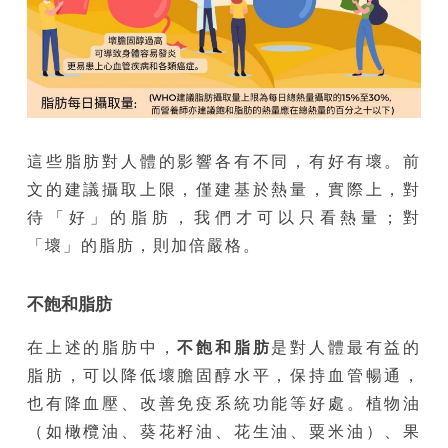
這些脂肪對人體的影響各有不同，有好有壞。前
文的建議攝取上限，僅建基於熱量，實際上，對
待「好」的脂肪，我們才可以只看熱量；對
「壞」的脂肪，則加倍嚴格。
不飽和脂肪
在上述的脂肪中，
不飽和脂肪
是對人體最有益的
脂肪，可以降低壞膽固醇水平，保持血管暢通，
也有降血壓、改善免疫系統功能等好處。植物油
（如橄欖油、葵花籽油、花生油、粟米油）、果