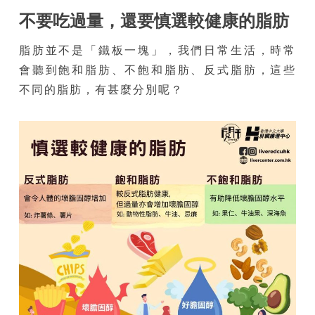
不要吃過量，還要慎選較健康的脂肪
脂肪並不是「鐵板一塊」，我們日常生活，時常
會聽到飽和脂肪、不飽和脂肪、反式脂肪，這些
不同的脂肪，有甚麼分別呢？