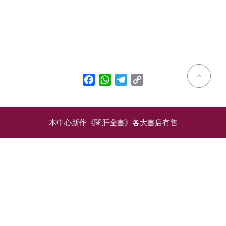
Facebook
WhatsApp
Telegram
Copy
Link
本中心新作《閱肝全書》各大書店有售
相關文章