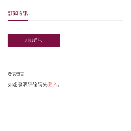
訂閱通訊
發表留言
如想發表評論請先
登入
。