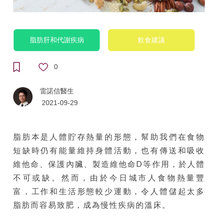
脂肪肝和代謝疾病
飲食建議
0
雷諾信醫生
2021-09-29
脂肪本是人體貯存熱量的形態，幫助我們在食物
短缺時仍有能量維持身體活動，也有傳送和吸收
維他命、保護內臟、製造維他命D等作用，於人體
不可或缺。然而，由於今日城市人食物熱量豐
富，工作和生活形態較少運動，令人體儲起太多
脂肪而容易致肥，成為慢性疾病的溫床。