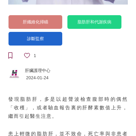
肝纖維化掃瞄
脂肪肝和代謝疾病
診斷監察
1
肝臟護理中心
2024-01-24
發現脂肪肝，多是以超聲波檢查腹部時的偶然
「收穫」，或者驗血報告裏的肝酵素數值上升，
繼而引起醫生注意。
患上輕微的脂肪肝，並不致命，死亡率與非患者