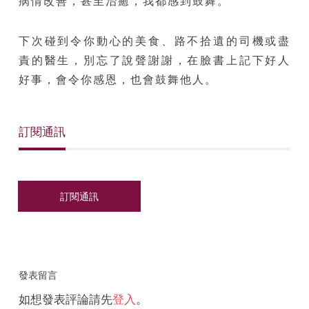
病情改善，甚至治癒，我都感到鼓舞。
下次碰到令你動心的美食、路不拾遺的司機或盡
責的醫生，別忘了說聲謝謝，在臉書上記下好人
好事，會令你感恩，也會鼓舞他人。
訂閱通訊
發表留言
如想發表評論請先
登入
。