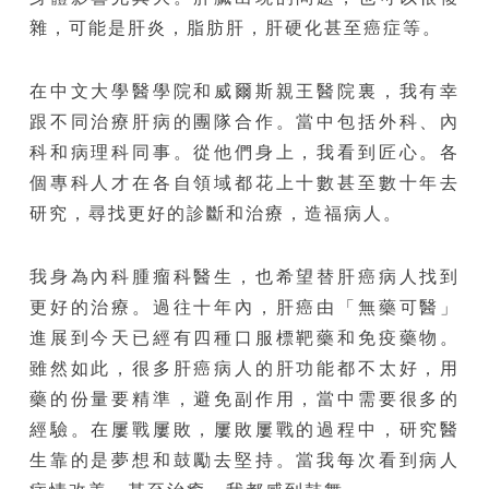
雜，可能是肝炎，脂肪肝，肝硬化甚至癌症等。
在中文大學醫學院和威爾斯親王醫院裏，我有幸
跟不同治療肝病的團隊合作。當中包括外科、內
科和病理科同事。從他們身上，我看到匠心。各
個專科人才在各自領域都花上十數甚至數十年去
研究，尋找更好的診斷和治療，造福病人。
我身為內科腫瘤科醫生，也希望替肝癌病人找到
更好的治療。過往十年內，肝癌由「無藥可醫」
進展到今天已經有四種口服標靶藥和免疫藥物。
雖然如此，很多肝癌病人的肝功能都不太好，用
藥的份量要精準，避免副作用，當中需要很多的
經驗。在屢戰屢敗，屢敗屢戰的過程中，研究醫
生靠的是夢想和鼓勵去堅持。當我每次看到病人