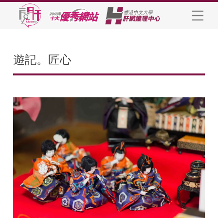
遊記。匠心