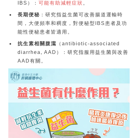
IBS）：
可能有助減輕症狀
。
長期便秘
：研究指益生菌可改善腸道運輸時
間，大便頻率和稠度，對便秘型IBS患者及功
能性便秘患者皆適用。
抗生素相關腹瀉
（antibiotic-associated
diarrhea, AAD）：研究指服用益生菌與改善
AAD有關。