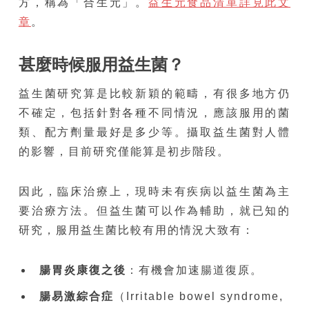
方，稱為「合生元」。
益生元食品清單詳見此文
章
。
甚麼時候服用益生菌？
益生菌研究算是比較新穎的範疇，有很多地方仍
不確定，包括針對各種不同情況，應該服用的菌
類、配方劑量最好是多少等。攝取益生菌對人體
的影響，目前研究僅能算是初步階段。
因此，臨床治療上，現時未有疾病以益生菌為主
要治療方法。但益生菌可以作為輔助，就已知的
研究，服用益生菌比較有用的情況大致有：
腸胃炎康復之後
：有機會加速腸道復原。
腸易激綜合症
（Irritable bowel syndrome,