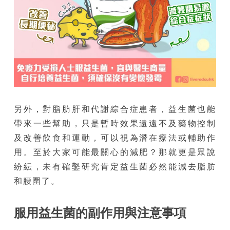
另外，對脂肪肝和代謝綜合症患者，益生菌也能
帶來一些幫助，只是暫時效果遠遠不及藥物控制
及改善飲食和運動，可以視為潛在療法或輔助作
用。至於大家可能最關心的減肥？那就更是眾說
紛紜，未有確鑿研究肯定益生菌必然能減去脂肪
和腰圍了。
服用益生菌的副作用與注意事項