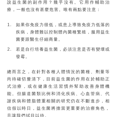
說益生菌的副作用？幾乎沒有。它用作輔助治
療，一般也沒有甚麼危害。唯有兩點要注意：
如果你免疫力很低，或患上導致免疫力低落的
疾病，身體難以控制體內菌種繁殖，服用益生
菌要跟醫生仔細商量。
若是自行培養益生菌，必須注意是否有變壞或
發霉。
總而言之，在針對各種人體情況的菌種、劑量等
尚待確切釐清下，目前益生菌的作用在於輔助正
式治療，或在健康生活習慣外幫助改善身體機
能。但腸道菌類比例和消化疾病、心血管病、代
謝疾病和體脂體重相關的研究仍在不斷進步，相
信假以時日，益生菌將擔當更重要的治療角色，
且讓我們拭目以待。