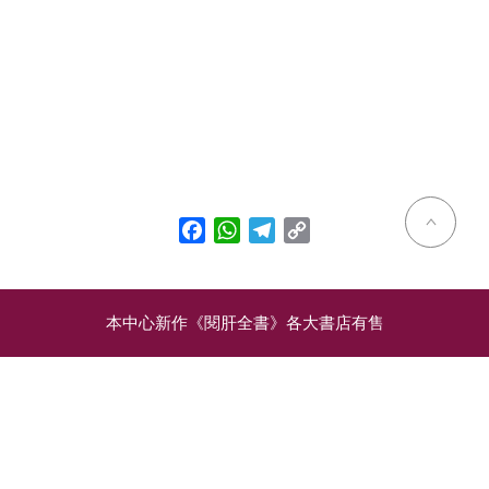
Facebook
WhatsApp
Telegram
Copy
Link
本中心新作《閱肝全書》各大書店有售
相關文章