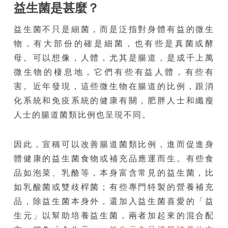
益生菌是甚麼？
益生菌不只是細菌，而是泛指對身體有益的微生
物，有大部份的確是細菌，也有些是真菌或酵
母。可以想像，人體，尤其是腸道，是成千上萬
微生物的棲息地，它們有些有益人體，有些有
害。近年發現，這些微生物在腸道的比例，跟消
化系統和免疫系統的健康有關，肥胖人士和纖瘦
人士的腸道菌類比例也呈現不同。
因此，宣稱可以改善腸道菌類比例，進而促進身
體健康的益生菌食物或補充品應運而生。有些食
品如泡菜、乳酪等，本身富含常見的益生菌，比
如乳酸菌或雙歧桿菌；有些專門特製的營養補充
品，除益生菌本身外，還加入益生菌喜愛的「益
生元」以幫助培養益生菌，兩者加起來的混合配