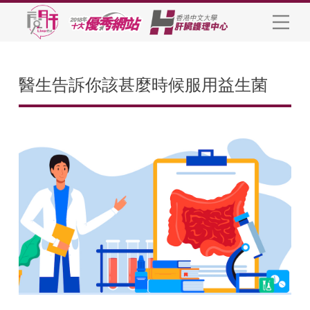
醫生告訴你該甚麼時候服用益生菌