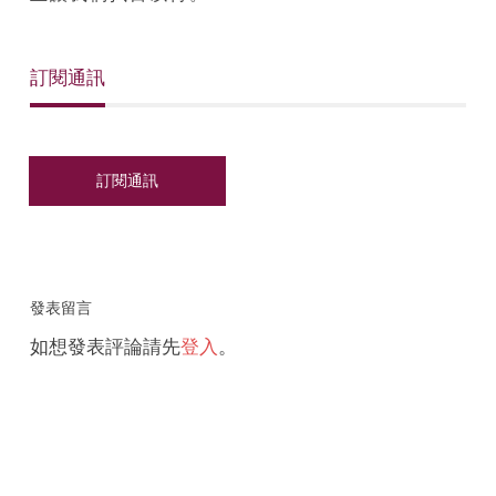
訂閱通訊
發表留言
如想發表評論請先
登入
。