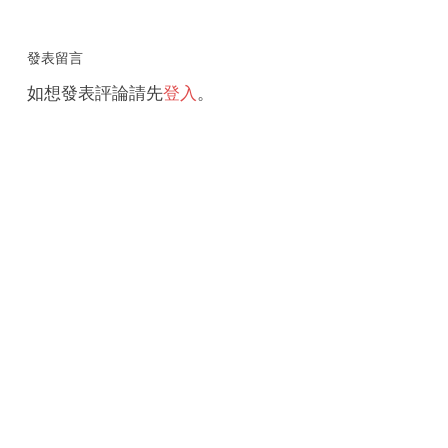
發表留言
如想發表評論請先
登入
。