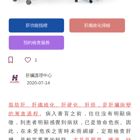
肝功能指標
肝纖維化掃瞄
預約檢查服務
1
肝臟護理中心
2020-07-14
脂肪肝、肝纖維化、肝硬化、肝癌，是肝臟病變
的漸進過程
。病入膏肓之前，往往沒有明顯病
徵，到患者明顯感覺到病狀，已是致命危疾。因
此，在未受危疾之害時未雨綢繆，定期檢查肝
臟，是相當重要的預防。
尤其是肥胖、嗜酒、缺