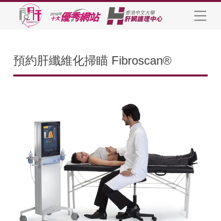
預約肝纖維化掃瞄 Fibroscan®