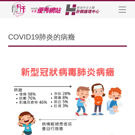
COVID19肺炎的病癥