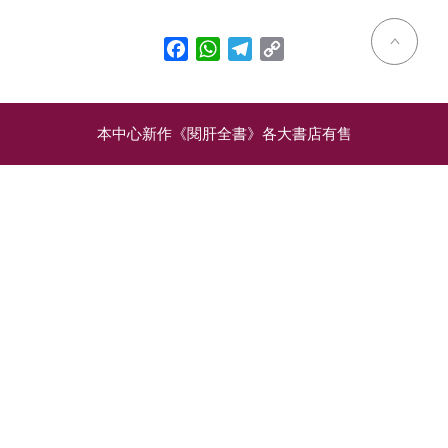
Facebook
WhatsApp
Telegram
Copy
Link
本中心新作《閱肝全書》各大書店有售
相關文章