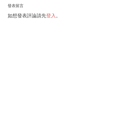
發表留言
如想發表評論請先
登入
。