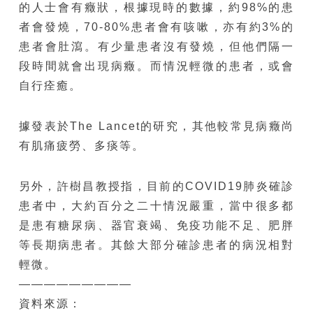
的人士會有癥狀，根據現時的數據，約98%的患
者會發燒，70-80%患者會有咳嗽，亦有約3%的
患者會肚瀉。有少量患者沒有發燒，但他們隔一
段時間就會出現病癥。而情況輕微的患者，或會
自行痊癒。
據發表於The Lancet的研究，其他較常見病癥尚
有肌痛疲勞、多痰等。
另外，許樹昌教授指，目前的COVID19肺炎確診
患者中，大約百分之二十情況嚴重，當中很多都
是患有糖尿病、器官衰竭、免疫功能不足、肥胖
等長期病患者。其餘大部分確診患者的病況相對
輕微。
—————————
資料來源：