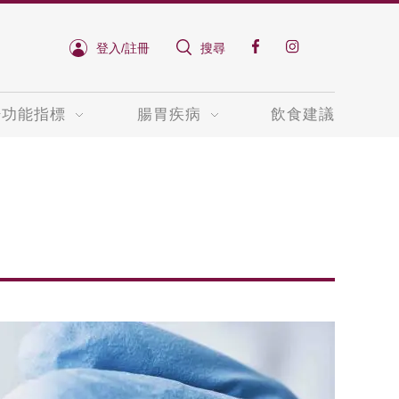
登入/註冊
搜尋
肝功能指標
腸胃疾病
飲食建議