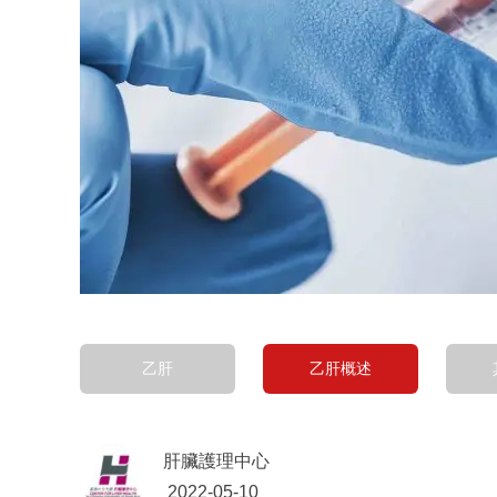
乙肝
乙肝概述
肝臟護理中心
2022-05-10