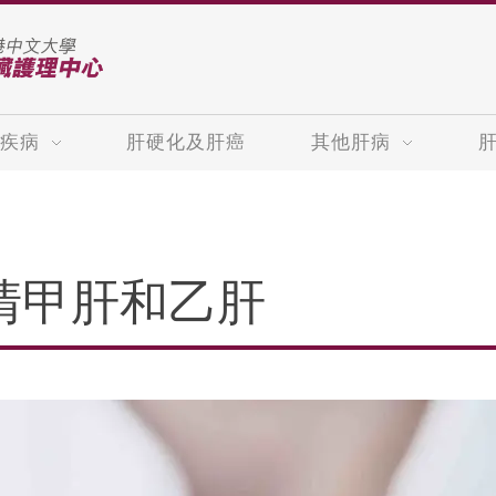
疾病
肝硬化及肝癌
其他肝病
清甲肝和乙肝