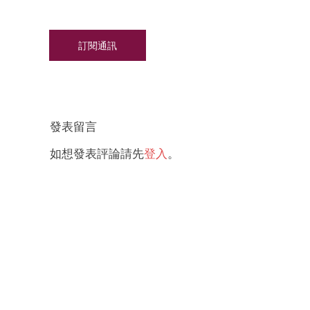
發表留言
如想發表評論請先
登入
。