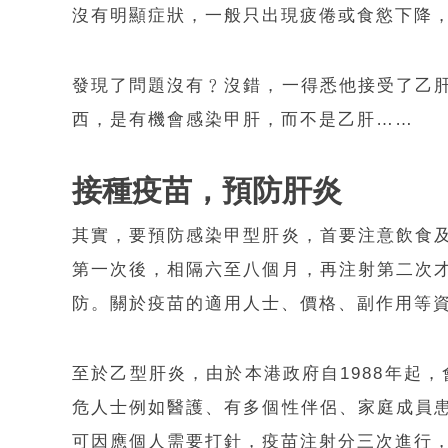
沒有明顯症狀，一般只出現疲倦或食慾下降
發現了問題沒有﹖沒錯，一得悉他接受了乙
西，是有機會感染甲肝，而不是乙肝……
接種疫苗，預防肝炎
其實，要預防感染甲型肝炎，首要注意飲食
第一次後，相隔六至八個月，再注射第二次
防。關於疫苗的適用人士、價格、副作用等
至於乙型肝炎，由於本港政府自1988年起
危人士例如醫護、有多個性伴侶、家庭成員
可因應個人需要打針，疫苗注射分三次進行