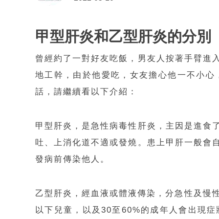
甲型肝炎和乙型肝炎的分別
曾經約了一對好友吃飯，男友人按著手臂進
地工幹，由於他愛吃，女友擔心他一不小心
話，請繼續看以下介紹：
甲型肝炎，是急性病毒性肝炎，主因是進食
吐、上消化道不適或發燒。患上甲肝一般會
發病前傳染他人。
乙型肝炎，經血液或體液傳染，分急性及慢性
以下兒童，以及30至60%的成年人會出現