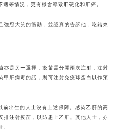
不適等情況，更有機會導致肝硬化和肝癌。
且強忍大笑的衝動，並認真的告訴他，吃錯東
苗亦是另一選擇，疫苗需分開兩次注射，注射
染甲肝病毒的話，則可注射免疫球蛋白以作預
年以前出生的人士沒有上述保障。感染乙肝的高
安排注射疫苗，以防患上乙肝。其他人士，亦
射。