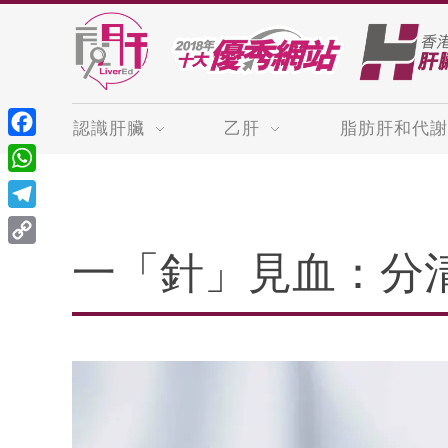
認識肝臟
乙肝
脂肪肝和代謝
Facebook
WhatsApp
Telegram
Copy
一「針」見血：分
Link