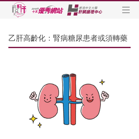
乙肝高齡化：腎病糖尿患者或須轉藥