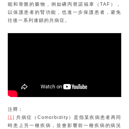
能和骨骼的藥物，例如磷丙替諾福韋（TAF），
以保護患者的腎功能，也進一步保護患者，避免
往後一系列連鎖的共病症。
注釋：
[1]
共病症（Comorbidity）是指某疾病患者再同
時患上另一種疾病，並會影響前一種疾病的病況