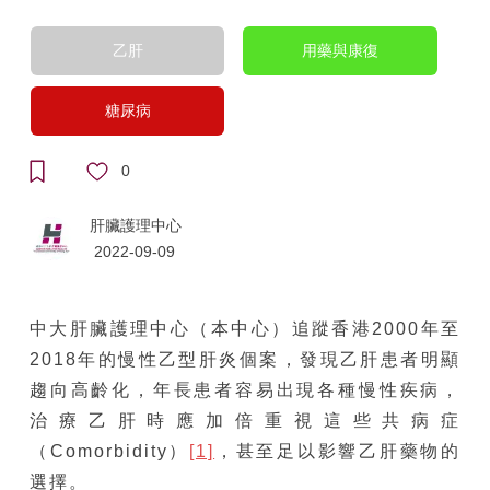
乙肝
用藥與康復
糖尿病
0
肝臟護理中心
2022-09-09
中大肝臟護理中心（本中心）追蹤香港2000年至
2018年的慢性乙型肝炎個案，發現乙肝患者明顯
趨向高齡化，年長患者容易出現各種慢性疾病，
治療乙肝時應加倍重視這些共病症
（Comorbidity）
[1]
，甚至足以影響乙肝藥物的
選擇。