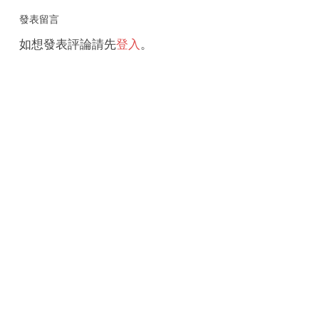
發表留言
如想發表評論請先
登入
。