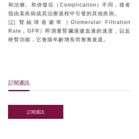
和治療。和併發症（Complication）不同，後者
指由某疾病或其治療過程中引發的其他疾病。
[2]
腎絲球過濾率（Glomerular Filtration
Rate，GFR）即測量腎臟過濾血液的速度，以反
映腎功能，它會隨年齡增長而漸漸衰退。
訂閱通訊