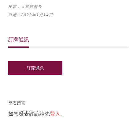
校閱：黃麗虹教授
日期：2020年1月14日
訂閱通訊
發表留言
如想發表評論請先
登入
。