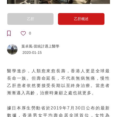
乙肝
乙肝概述
0
葉卓風-當統計遇上醫學
2020-01-15
醫學進步，人類愈來愈長壽，香港人更是全球最
長命一族。但壽命延長，不代表無病無痛，慢性
乙肝患者依然要接受長期以至終身治療。當患者
漸漸邁入高齡，治療時兼顧之處也就更多。
據日本厚生勞動省於2019年7月30日公布的最新
數據，香港男女平均壽命居全球首位，女性為