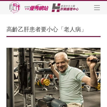
高齡乙肝患者要小心「老人病」