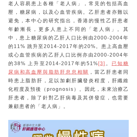
老人容易患上各種「老人病」，常見的包括高血
壓，糖尿病，以及心血管疾病。乙肝患者亦難以
避免，本中心的研究指出，香港的慢性乙肝患者
年齡漸長，更多人患上不同的「老人病」。其
中，患上糖尿病的乙肝人口比例由2000-2004年
的11% 跳升至2014-2017年的20%。患上高血壓
或心血管疾病的乙肝人口比例亦由2000-2004年
的38% 上升至2014-2017年的51%
[3]
。
已知糖
尿病和高血壓與脂肪肝息息相關
，當乙肝患者同
時患上脂肪肝，足以加劇肝臟發炎程度，肝纖維
化程度及預後（prognosis）。因此，未來治療乙
肝患者，除了針對乙肝病毒及其併發症，也需要
兼顧患者的「老人病」。