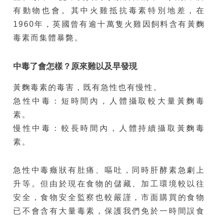
有動物也會。其中火雞抵抗毒素特別地差，在
1960年，英國曾有逾十萬隻火雞因飼料含有黃麴
毒素而集體暴斃。
中毒了會怎樣？原來難以及早發現
黃麴毒素的毒害，既有急性也有慢性。
急性中毒：短時間內，人體攝取較大量黃麴毒
素。
慢性中毒：較長時間內，人體持續攝取黃麴毒
素。
急性中毒癥狀有肚痛、嘔吐，同時肝酵素急劇上
升等。但由於現在食物的儲藏、加工環境較以往
安全，食物安全監察也較嚴謹，市面購買的食物
已不會含有大量毒素，保護我們免於一時間誤食