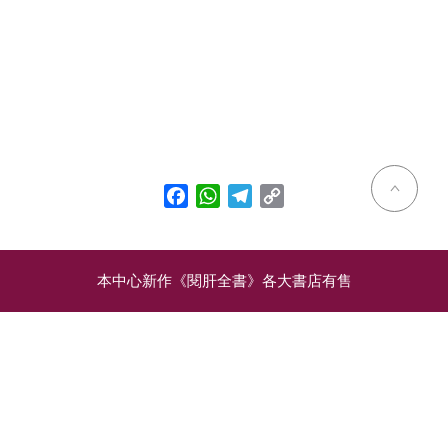
Facebook
WhatsApp
Telegram
Copy
Link
本中心新作《閱肝全書》各大書店有售
相關文章