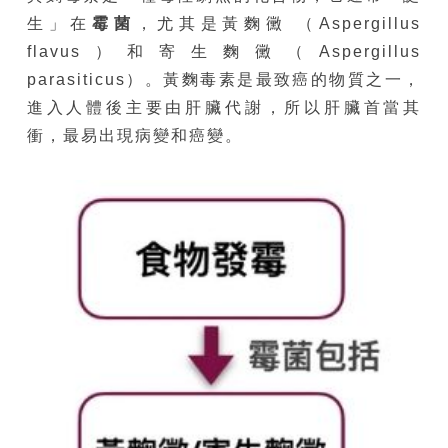
生」在
霉菌
，尤其是黃麴黴 （Aspergillus
flavus）和寄生麴黴（Aspergillus
parasiticus）。黃麴毒素是最致癌的物質之一，
進入人體後主要由肝臟代謝，所以肝臟首當其
衝，最易出現病變和癌變。