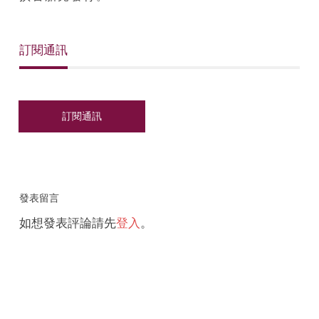
訂閱通訊
發表留言
如想發表評論請先
登入
。