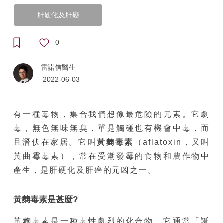
肝硬化及肝癌
0
雷諾信醫生
2022-06-03
有一種毒物，集合我們想像最危險的元素。它劇
毒，無色無味無臭，單是觸碰也有機會中毒，而
且潛伏在家居。它叫
黃麴毒素
（aflatoxin，又叫
黃曲霉毒素），常在受潮發霉的食物和農作物中
產生，是肝硬化及肝癌的元凶之一。
黃麴毒素是甚麼?
黃麴毒素是一種毒性劇烈的化合物，它通常「誕