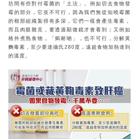
坊間有些對付霉菌的「土法」。例如切去食物發
霉的部分，它並不可行，因為我們無從知曉霉菌
的根部組織紮得有多深，它們一樣會產生毒素，
而且肉眼難見，要透過顯微鏡才會看到；又例如
格外煮熟食物，「焗耐啲」，也不可行，分解黃
麴毒素，至少要達攝氏280度，遠超食物加熱達到
的溫度。