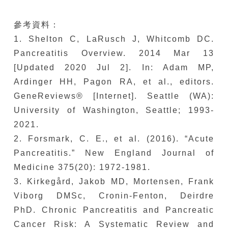
參考資料：
1. Shelton C, LaRusch J, Whitcomb DC.
Pancreatitis Overview. 2014 Mar 13
[Updated 2020 Jul 2]. In: Adam MP,
Ardinger HH, Pagon RA, et al., editors.
GeneReviews® [Internet]. Seattle (WA):
University of Washington, Seattle; 1993-
2021.
2. Forsmark, C. E., et al. (2016). “Acute
Pancreatitis.” New England Journal of
Medicine 375(20): 1972-1981.
3. Kirkegård, Jakob MD, Mortensen, Frank
Viborg DMSc, Cronin-Fenton, Deirdre
PhD. Chronic Pancreatitis and Pancreatic
Cancer Risk: A Systematic Review and