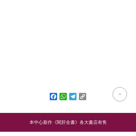
Facebook
WhatsApp
Telegram
Copy
Link
本中心新作《閱肝全書》各大書店有售