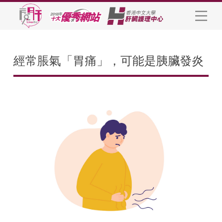
經常脹氣「胃痛」，可能是胰臟發炎