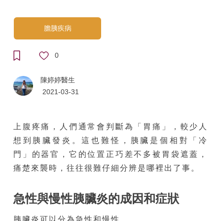
膽胰疾病
0
陳婷婷醫生
2021-03-31
上腹疼痛，人們通常會判斷為「胃痛」，較少人
想到胰臟發炎。這也難怪，胰臟是個相對「冷
門」的器官，它的位置正巧差不多被胃袋遮蓋，
痛楚來襲時，往往很難仔細分辨是哪裡出了事。
急性與慢性胰臟炎的成因和症狀
胰臟炎可以分為急性和慢性。