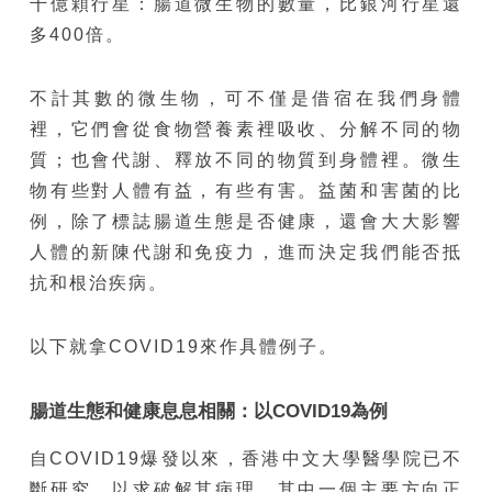
千億顆行星：腸道微生物的數量，比銀河行星還
多400倍。
不計其數的微生物，可不僅是借宿在我們身體
裡，它們會從食物營養素裡吸收、分解不同的物
質；也會代謝、釋放不同的物質到身體裡。微生
物有些對人體有益，有些有害。益菌和害菌的比
例，除了標誌腸道生態是否健康，還會大大影響
人體的新陳代謝和免疫力，進而決定我們能否抵
抗和根治疾病。
以下就拿COVID19來作具體例子。
腸道生態和健康息息相關：以
COVID19
為例
自COVID19爆發以來，香港中文大學醫學院已不
斷研究，以求破解其病理，其中一個主要方向正