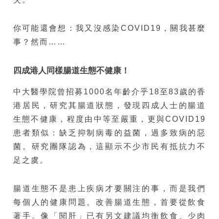
你可能還會想：我又沒感染COVID19，關我甚麼
事？然而……
四成港人同樣腸道生態不健康！
中大醫學院曾招募1000名年齡介乎18至83歲的香
港居民，研究其腸道狀態，發現四成人士的腸道
生態不健康，程度由中等至嚴重，更與COVID19
患者類似：缺乏抑制病毒的益菌，過多致病的惡
菌。研究團隊認為，這顯示不少市民有抵抗力不
足之虞。
腸道生態不是患上疾病才要關注的事，而是我們
每個人的健康問題。改善腸道生態，首要從飲食
著手。像「閱肝」已有另文建議均衡飲食、少肉