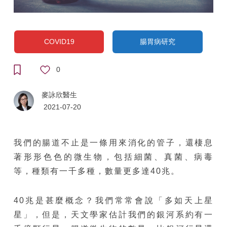
COVID19
腸胃病研究
0
麥詠欣醫生
2021-07-20
我們的腸道不止是一條用來消化的管子，還棲息
著形形色色的微生物，包括細菌、真菌、病毒
等，種類有一千多種，數量更多達40兆。
40兆是甚麼概念？我們常常會說「多如天上星
星」，但是，天文學家估計我們的銀河系約有一