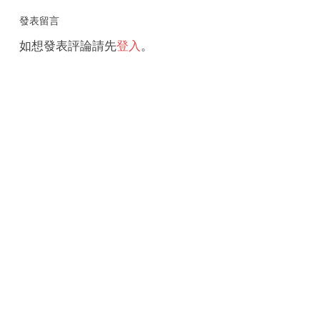
發表留言
如想發表評論請先
登入
。