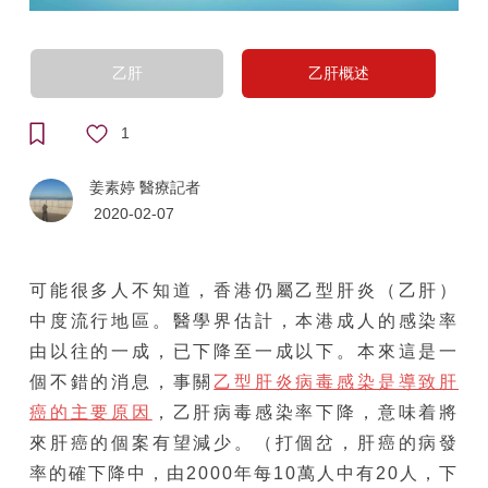
乙肝
乙肝概述
1
姜素婷 醫療記者
2020-02-07
可能很多人不知道，香港仍屬乙型肝炎（乙肝）
中度流行地區。醫學界估計，本港成人的感染率
由以往的一成，已下降至一成以下。本來這是一
個不錯的消息，事關
乙型肝炎病毒感染是導致肝
癌的主要原因
，乙肝病毒感染率下降，意味着將
來肝癌的個案有望減少。（打個岔，肝癌的病發
率的確下降中，由2000年每10萬人中有20人，下