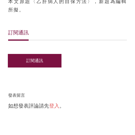
本文原題〈乙肝病人的自保方法〉，新題為編輯
所擬。
訂閱通訊
發表留言
如想發表評論請先
登入
。