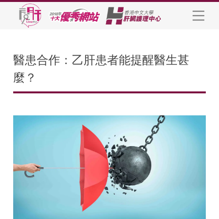
醫患合作：乙肝患者能提醒醫生甚
麼？