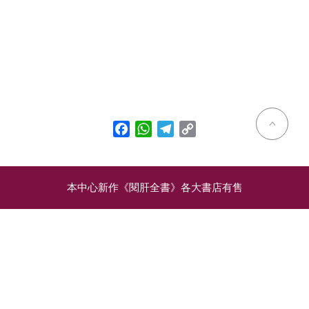
Facebook
WhatsApp
Telegram
Copy
Link
本中心新作《閱肝全書》各大書店有售
相關文章