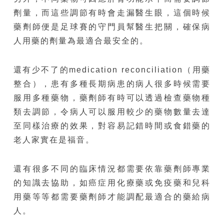
劑量，而這些調節有時會走漏醫生眼，這個時候
藥劑師便是足球賽的守門員幫醫生把關，確保病
人用藥的劑量為最適合最安全的。
還有少不了的medication reconciliation（用藥
整合），患有多種長期病患的病人很多時候需要
服用多種藥物，藥劑師有時可以透過檢查藥物種
類去調節，令病人可以服用較少的藥物數量去達
至同樣治療的效果，對容易記錯時間或食錯藥的
老人家實在是福音。
還有很多不同的臨床情況都需要依靠藥劑師專業
的知識去協助，如癌症用化療藥或免疫藥和兒科
用藥等等都需要藥劑師才能調配最適合的藥給病
人。