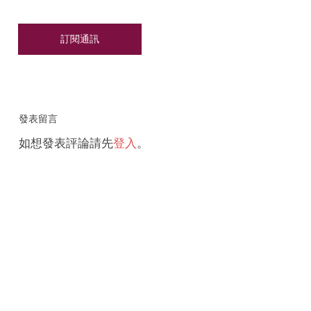
發表留言
如想發表評論請先
登入
。