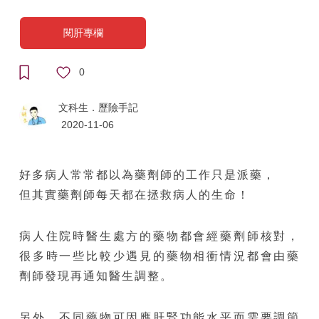
閱肝專欄
0
文科生．歷險手記
2020-11-06
好多病人常常都以為藥劑師的工作只是派藥，
但其實藥劑師每天都在拯救病人的生命！
病人住院時醫生處方的藥物都會經藥劑師核對，
很多時一些比較少遇見的藥物相衝情況都會由藥
劑師發現再通知醫生調整。
另外，不同藥物可因應肝腎功能水平而需要調節