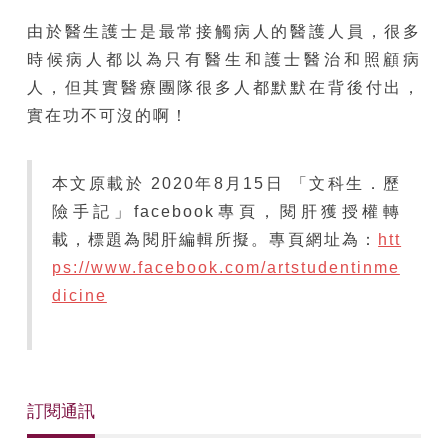
由於醫生護士是最常接觸病人的醫護人員，很多
時候病人都以為只有醫生和護士醫治和照顧病
人，但其實醫療團隊很多人都默默在背後付出，
實在功不可沒的啊！
本文原載於 2020年8月15日 「文科生．歷
險手記」facebook專頁，閱肝獲授權轉
載，標題為閱肝編輯所擬。專頁網址為：
htt
ps://www.facebook.com/artstudentinme
dicine
訂閱通訊