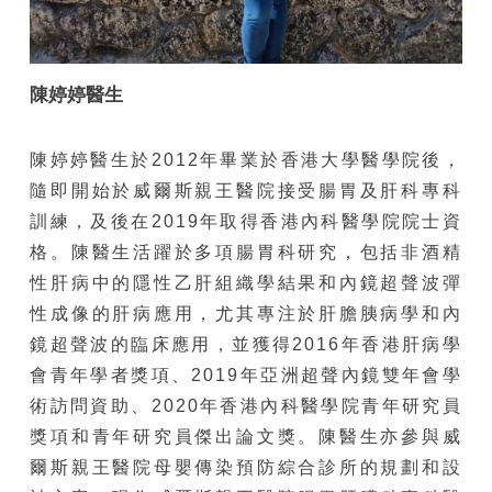
陳婷婷醫生
陳婷婷醫生於2012年畢業於香港大學醫學院後，
隨即開始於威爾斯親王醫院接受腸胃及肝科專科
訓練，及後在2019年取得香港內科醫學院院士資
格。陳醫生活躍於多項腸胃科研究，包括非酒精
性肝病中的隱性乙肝組織學結果和內鏡超聲波彈
性成像的肝病應用，尤其專注於肝膽胰病學和內
鏡超聲波的臨床應用，並獲得2016年香港肝病學
會青年學者獎項、2019年亞洲超聲內鏡雙年會學
術訪問資助、2020年香港內科醫學院青年研究員
獎項和青年研究員傑出論文獎。陳醫生亦參與威
爾斯親王醫院母嬰傳染預防綜合診所的規劃和設