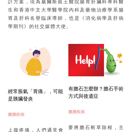
計方案，現為威爾斯親王醫院腸胃肝臟科專科醫
生和香港中文大學醫學院內科及藥物治療學系腸
胃及肝科名譽臨床導師，也是《消化病學及肝病
學期刊》的社交媒體大使。
有膽石怎麼辦？膽石手術
經常脹氣「胃痛」，可能
方式與後遺症
是胰臟發炎
膽胰疾病
膽胰疾病
要將膽石斬草除根，主
上腹疼痛，人們通常會