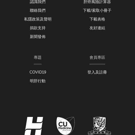
認識我們
肝癌風險計算器
聯絡我們
下載/索取小冊子
私隱政策及聲明
下載表格
捐款支持
友好連結
新聞發佈
專題
會員專區
COVID19
登入及註冊
明肝行動