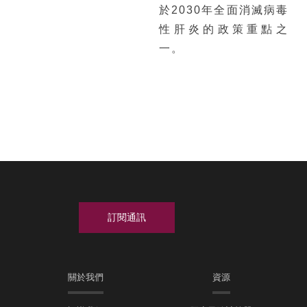
於2030年全面消滅病毒
性肝炎的政策重點之
一。
關於我們
資源