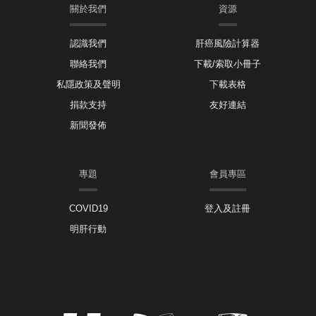
關於我們
資源
認識我們
肝癌風險計算器
聯絡我們
下載/索取小冊子
私隱政策及聲明
下載表格
捐款支持
友好連結
新聞發佈
專題
會員專區
COVID19
登入及註冊
明肝行動