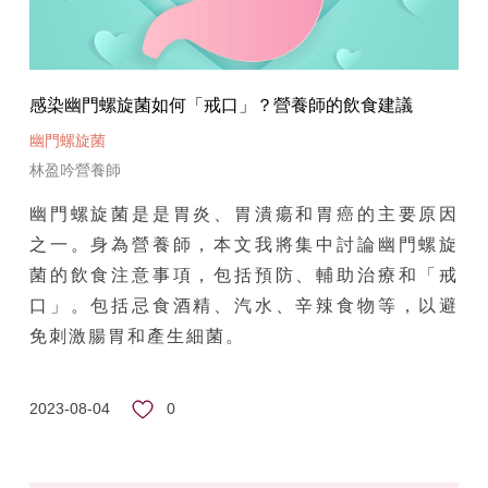
感染幽門螺旋菌如何「戒口」？營養師的飲食建議
幽門螺旋菌
林盈吟營養師
幽門螺旋菌是是胃炎、胃潰瘍和胃癌的主要原因
之一。身為營養師，本文我將集中討論幽門螺旋
菌的飲食注意事項，包括預防、輔助治療和「戒
口」。包括忌食酒精、汽水、辛辣食物等，以避
免刺激腸胃和產生細菌。
0
2023-08-04