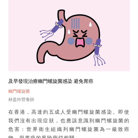
及早發現治療幽門螺旋菌感染 避免胃癌
幽門螺旋菌
林盈吟營養師
在香港，高達約五成人受幽門螺旋菌感染。即使
我們沒有出現症狀，也應該意識到幽門螺旋菌的
危害：世界衛生組織列幽門螺旋菌為一級致癌
物，與胃癌的風險密切相關。