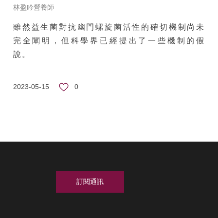
林盈吟營養師
雖然益生菌對抗幽門螺旋菌活性的確切機制尚未
完全闡明，但科學界已經提出了一些機制的假
說。
0
2023-05-15