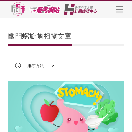
幽門螺旋菌相關文章
排序方法: