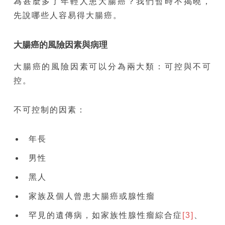
為甚麼多了年輕人患大腸癌？我們暫時不揭曉，
先說哪些人容易得大腸癌。
大腸癌的風險因素與病理
大腸癌的風險因素可以分為兩大類：可控與不可
控。
不可控制的因素：
年長
男性
黑人
家族及個人曾患大腸癌或腺性瘤
罕見的遺傳病，如家族性腺性瘤綜合症
[3]
、