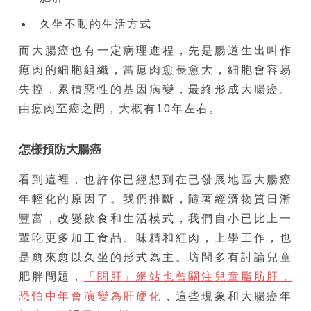
久坐不動的生活方式
而大腸癌也有一定病理進程，先是腸道生出叫作
瘜肉的細胞組織，當瘜肉愈長愈大，細胞會容易
失控，累積惡性的基因病變，最終形成大腸癌。
由瘜肉至癌之間，大概有10年左右。
怎樣預防大腸癌
看到這裡，也許你已經想到在已發展地區大腸癌
年輕化的原因了。我們推斷，隨著經濟物質日漸
豐富，改變飲食和生活模式，我們自小已比上一
輩吃更多加工食品、味精和紅肉，上學工作，也
是愈來愈以久坐的形式為主。坊間多有討論兒童
肥胖問題，
「閱肝」網站也曾關注兒童脂肪肝，
恐怕中年會演變為肝硬化
，這些現象和大腸癌年