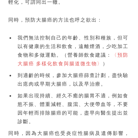
輕化，可謂同出一轍。
同時，預防大腸癌的方法也呼之欲出：
我們無法控制自己的年齡、性別和種族，但可
以有健康的生活和飲食，遠離煙酒，少吃加工
食物和多做運動。（營養師飲食建議：
〈預防
大腸癌 多樣化飲食與腸道微生物〉
）
到適齡的時候，參加大腸癌篩查計劃，盡快驗
出瘜肉或早期大腸癌，以及早治療。
如果出現持續、經久不癒的腸胃不適，例如食
慾不振、體重減輕、腹瀉、大便帶血等，不要
因年輕而排除腸癌的可能，盡早向醫生提出並
診斷。
同時，因為大腸癌也受炎症性腸病及遺傳影響，