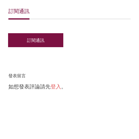
訂閱通訊
發表留言
如想發表評論請先
登入
。