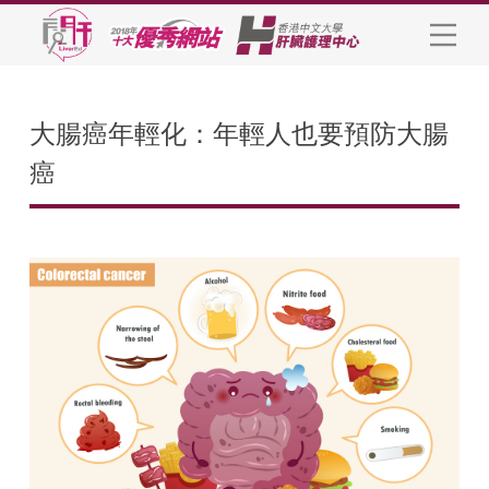
大腸癌年輕化：年輕人也要預防大腸
癌