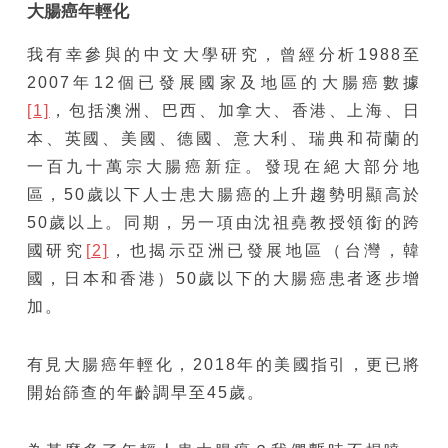
大腸癌年輕化
我有幸參與的中文大學研究，曾經分析1988至
2007年12個已發展國家及地區的大腸癌數據
[1]
，包括澳洲、巴西、加拿大、香港、上海、日
本、英國、美國、德國、意大利、瑞典和荷蘭的
一百九十萬宗大腸癌新症。發現在絕大部分地
區，50歲以下人士患大腸癌的上升趨勢明顯高於
50歲以上。同期，另一項由沈祖堯教授領銜的跨
國研究
[2]
，也揭示亞洲已發展地區（台灣，韓
國，日本和香港）50歲以下的大腸癌患者逐步增
加。
有見大腸癌年輕化，2018年的美國指引，更已將
開始篩查的年齡調早至45歲。