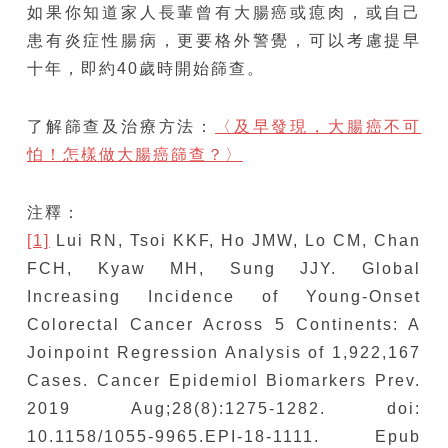
如果你知道家人長輩曾有大腸癌或瘜肉，或自己
患有炎症性腸病，更要格外警覺，可以考慮提早
十年，即約40歲時開始篩查。
了解篩查及治療方法：
〈及早發現，大腸癌不可
怕！怎樣做大腸癌篩查？〉
注釋：
[1]
Lui RN, Tsoi KKF, Ho JMW, Lo CM, Chan
FCH, Kyaw MH, Sung JJY. Global
Increasing Incidence of Young-Onset
Colorectal Cancer Across 5 Continents: A
Joinpoint Regression Analysis of 1,922,167
Cases. Cancer Epidemiol Biomarkers Prev.
2019 Aug;28(8):1275-1282. doi:
10.1158/1055-9965.EPI-18-1111. Epub