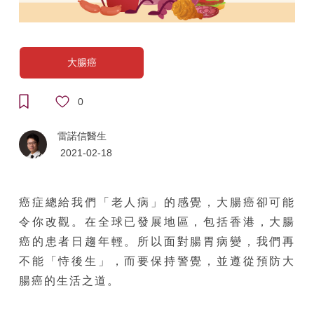
大腸癌
0
雷諾信醫生
2021-02-18
癌症總給我們「老人病」的感覺，大腸癌卻可能
令你改觀。在全球已發展地區，包括香港，大腸
癌的患者日趨年輕。所以面對腸胃病變，我們再
不能「恃後生」，而要保持警覺，並遵從預防大
腸癌的生活之道。