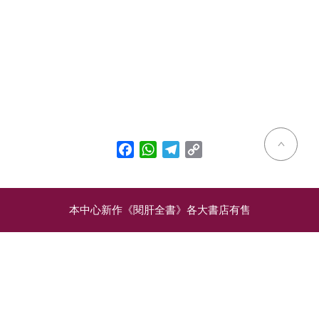
Facebook
WhatsApp
Telegram
Copy
Link
本中心新作《閱肝全書》各大書店有售
相關文章