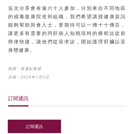
這次分享會有逾六十人參加，分別來自不同地區
的戒毒復康院舍和組織，我們希望講授健康資訊
能夠幫助與會人士，更期待可以一傳十十傳百，
讓更多有需要的丙肝病人知曉現時的療程比從前
簡便快捷，讓他們從容求診，開始護理肝臟以至
身體健康。
校閱：黃麗虹
教授
日期：2024年7月5日
訂閱通訊