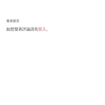
發表留言
如想發表評論請先
登入
。