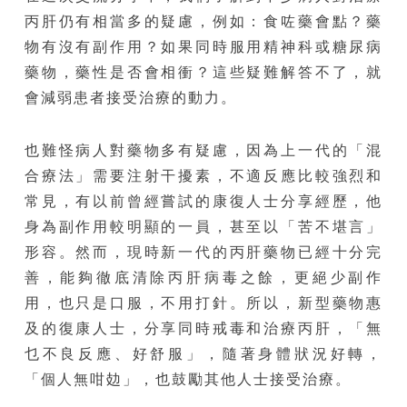
丙肝仍有相當多的疑慮，例如：食咗藥會點？藥
物有沒有副作用？如果同時服用精神科或糖尿病
藥物，藥性是否會相衝？這些疑難解答不了，就
會減弱患者接受治療的動力。
也難怪病人對藥物多有疑慮，因為上一代的「混
合療法」需要注射干擾素，不適反應比較強烈和
常見，有以前曾經嘗試的康復人士分享經歷，他
身為副作用較明顯的一員，甚至以「苦不堪言」
形容。然而，現時新一代的丙肝藥物已經十分完
善，能夠徹底清除丙肝病毒之餘，更絕少副作
用，也只是口服，不用打針。所以，新型藥物惠
及的復康人士，分享同時戒毒和治療丙肝，「無
乜不良反應、好舒服」，隨著身體狀況好轉，
「個人無咁攰」，也鼓勵其他人士接受治療。