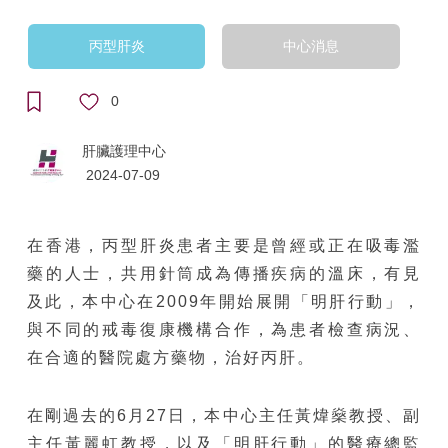
丙型肝炎
中心消息
0
肝臟護理中心
2024-07-09
在香港，丙型肝炎患者主要是曾經或正在吸毒濫
藥的人士，共用針筒成為傳播疾病的溫床，有見
及此，本中心在2009年開始展開「明肝行動」，
與不同的戒毒復康機構合作，為患者檢查病況、
在合適的醫院處方藥物，治好丙肝。
在剛過去的6月27日，本中心主任黃煒燊教授、副
主任黃麗虹教授，以及「明肝行動」的醫療總監