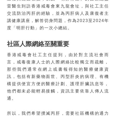
雷醫生到訪香港戒毒會東九龍會址，與社工主任
交流防治丙肝的經驗，並為丙肝病人及康復者主
講健康講座，解答切身問題，作為2023至2024年
度「明肝行動」的一次小總結。
社區人際網絡至關重要
香港戒毒會社工主任提到，由於對主流社會而
言，戒毒復康人士的人際網絡比較獨立而疏離，
那些我們通常在網上或書報得知的醫療健康資
訊，包括有新藥物面世、丙型肝炎的病理、有機
構提供便宜方便的醫療計劃、護理肝臟訊息等，
他們都未必能輕易接觸，資訊主要依靠人傳人流
通。
所以，我們希望撲滅丙肝，需要社區機構的通力