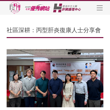
社區深耕：丙型肝炎復康人士分享會