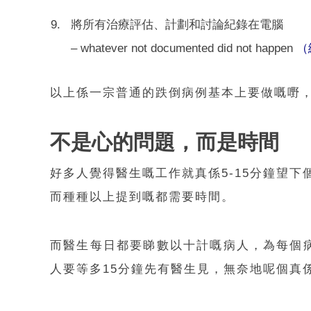
將所有治療評估、計劃和討論紀錄在電腦
– whatever not documented did not happen
（
以上係一宗普通的跌倒病例基本上要做嘅嘢
不是心的問題，而是時間
好多人覺得醫生嘅工作就真係5-15分鐘望
而種種以上提到嘅都需要時間。
而醫生每日都要睇數以十計嘅病人，為每個病
人要等多15分鐘先有醫生見，無奈地呢個真