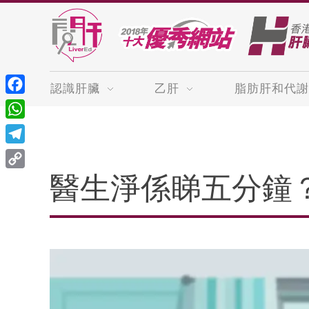
認識肝臟
乙肝
脂肪肝和代謝
Facebook
WhatsApp
Telegram
Copy
醫生淨係睇五分鐘
Link