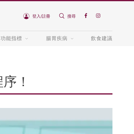
登入/註冊
搜尋
肝功能指標
腸胃疾病
飲食建議
程序！