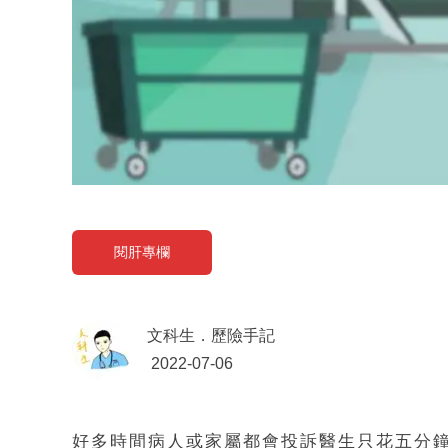
閱肝專欄
文科生．歷險手記
2022-07-06
好多時間病人或家屬都會投訴醫生只花五分