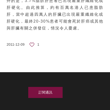
外的是，3.7%脂肪肝患者已出現嚴重肝纖維化或
肝硬化。由此推算，約有百萬名港人已患脂肪
肝，當中超過四萬人的肝臟已出現嚴重纖維化或
肝硬化，最終20-30%患者可能會死於肝癌或其他
與肝臟有關之併發症，情況令人憂慮。
1
2011-12-09