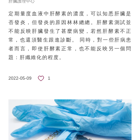
肝臟護理中心
定期量度血液中肝酵素的濃度，可以知悉肝臟是
否發炎，但發炎的原因林林總總。肝酵素測試並
不能反映肝臟發生了甚麼病變，若然肝酵素不正
常，也還須醫生跟進診斷。 同時，對一些肝病患
者而言，即使肝酵素正常，也不能反映另一個問
題：肝纖維化的程度。
1
2022-05-09