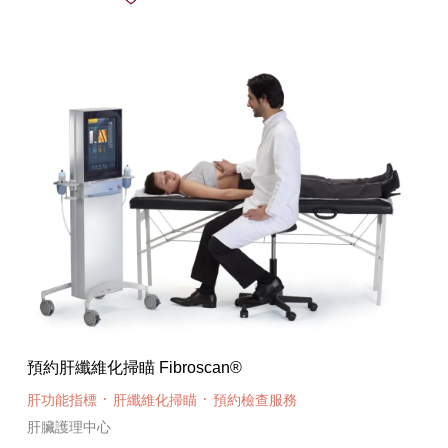
預約肝纖維化掃瞄 Fibroscan®
·
·
肝功能指標
肝纖維化掃瞄
預約檢查服務
肝臟護理中心