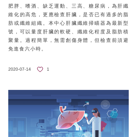
肥胖、嗜酒、缺乏運動、三高、糖尿病，為肝纖
維化的高危，更應檢查肝臟，是否已有過多的脂
肪或纖維組織。本中心肝臟纖維掃瞄器為最新型
號，可以量度肝臟的軟硬、纖維化程度及脂肪積
聚量。過程簡單，無需創傷身體，但檢查前須避
免進食六小時。
1
2020-07-14