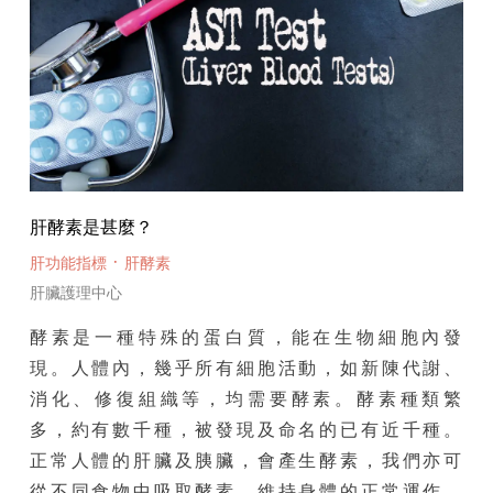
肝酵素是甚麼？
·
肝功能指標
肝酵素
肝臟護理中心
酵素是一種特殊的蛋白質，能在生物細胞內發
現。人體內，幾乎所有細胞活動，如新陳代謝、
消化、修復組織等，均需要酵素。酵素種類繁
多，約有數千種，被發現及命名的已有近千種。
正常人體的肝臟及胰臟，會產生酵素，我們亦可
從不同食物中吸取酵素，維持身體的正常運作，