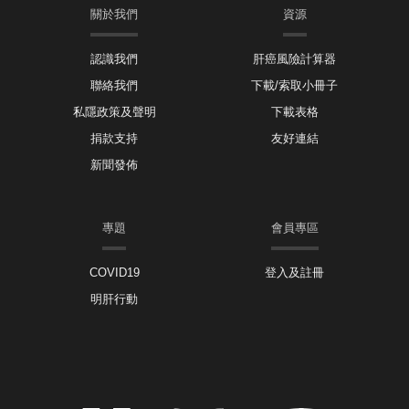
關於我們
資源
認識我們
肝癌風險計算器
聯絡我們
下載/索取小冊子
私隱政策及聲明
下載表格
捐款支持
友好連結
新聞發佈
專題
會員專區
COVID19
登入及註冊
明肝行動