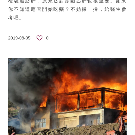
檢驗脂肪肝，原來它對診斷乙肝也很重要。如果
你不知道應否開始吃藥？不妨掃一掃，給醫生參
考吧。
0
2019-08-05