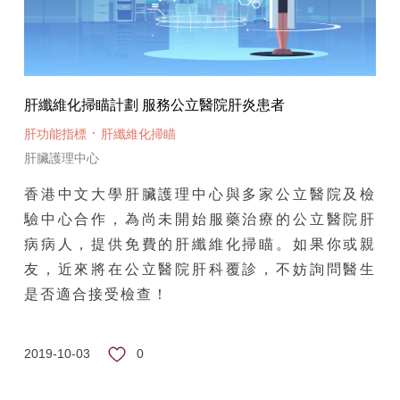
肝纖維化掃瞄計劃 服務公立醫院肝炎患者
·
肝功能指標
肝纖維化掃瞄
肝臟護理中心
香港中文大學肝臟護理中心與多家公立醫院及檢
驗中心合作，為尚未開始服藥治療的公立醫院肝
病病人，提供免費的肝纖維化掃瞄。如果你或親
友，近來將在公立醫院肝科覆診，不妨詢問醫生
是否適合接受檢查！
0
2019-10-03