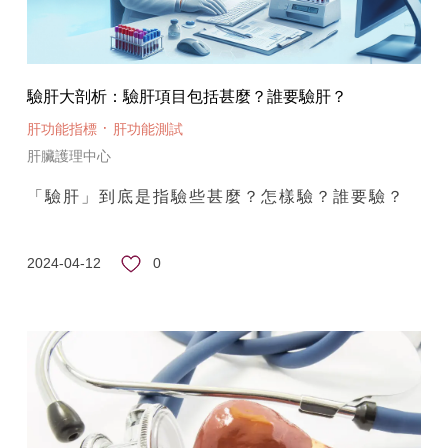
驗肝大剖析：驗肝項目包括甚麼？誰要驗肝？
·
肝功能指標
肝功能測試
肝臟護理中心
「驗肝」到底是指驗些甚麼？怎樣驗？誰要驗？
0
2024-04-12