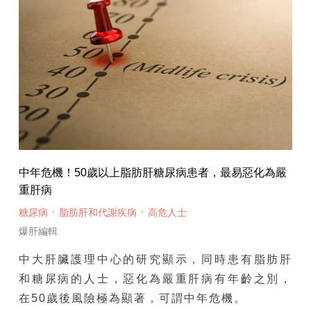
中年危機！50歲以上脂肪肝糖尿病患者，最易惡化為嚴
重肝病
·
·
糖尿病
脂肪肝和代謝疾病
高危人士
爆肝編輯
中大肝臟護理中心的研究顯示，同時患有脂肪肝
和糖尿病的人士，惡化為嚴重肝病有年齡之別，
在50歲後風險極為顯著，可謂中年危機。