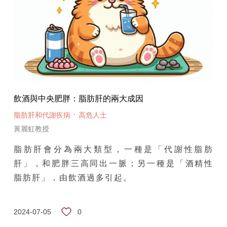
飲酒與中央肥胖：脂肪肝的兩大成因
·
脂肪肝和代謝疾病
高危人士
黃麗虹教授
脂肪肝會分為兩大類型，一種是「代謝性脂肪
肝」，和肥胖三高同出一脈；另一種是「酒精性
脂肪肝」，由飲酒過多引起。
0
2024-07-05