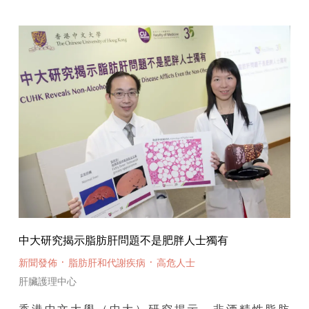
中大研究揭示脂肪肝問題不是肥胖人士獨有
·
·
新聞發佈
脂肪肝和代謝疾病
高危人士
肝臟護理中心