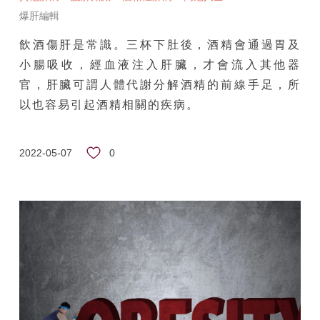
爆肝編輯
飲酒傷肝是常識。三杯下肚後，酒精會通過胃及
小腸吸收，經血液注入肝臟，才會流入其他器
官，肝臟可謂人體代謝分解酒精的前線手足，所
以也容易引起酒精相關的疾病。
0
2022-05-07