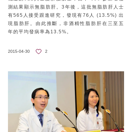
測結果顯示無脂肪肝。3年後，這批無脂肪肝人士
有565人接受跟進研究，發現有76人 (13.5%) 出
現脂肪肝。由此推斷，非酒精性脂肪肝在三至五
年的平均發病率為13.5%。
2
2015-04-30