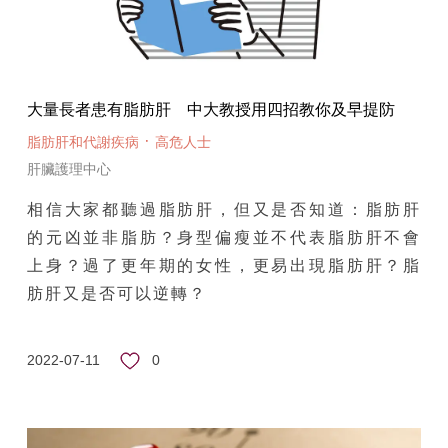
大量長者患有脂肪肝 中大教授用四招教你及早提防
·
脂肪肝和代謝疾病
高危人士
肝臟護理中心
相信大家都聽過脂肪肝，但又是否知道：脂肪肝
的元凶並非脂肪？身型偏瘦並不代表脂肪肝不會
上身？過了更年期的女性，更易出現脂肪肝？脂
肪肝又是否可以逆轉？
0
2022-07-11