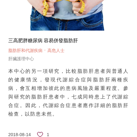
三高肥胖糖尿病 容易併發脂肪肝
·
脂肪肝和代謝疾病
高危人士
肝臟護理中心
本中心的另一項研究，比較脂肪肝患者與普通人
的健康情況，發現代謝綜合症與脂肪肝兩種疾
病，會互相增加彼此的患病風險及嚴重程度。參
與研究的脂肪肝患者中，七成同時患上了代謝綜
合症。因此，代謝綜合症患者應作詳細的脂肪肝
檢查，以防患未然。
1
2018-08-14