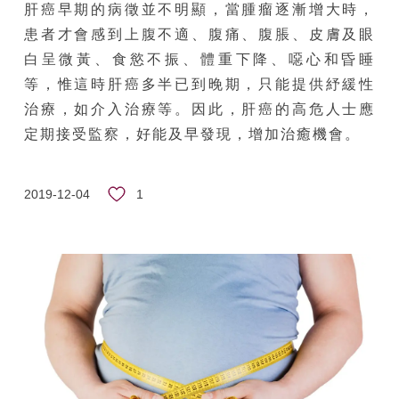
肝癌早期的病徵並不明顯，當腫瘤逐漸增大時，
患者才會感到上腹不適、腹痛、腹脹、皮膚及眼
白呈微黃、食慾不振、體重下降、噁心和昏睡
等，惟這時肝癌多半已到晚期，只能提供紓緩性
治療，如介入治療等。因此，肝癌的高危人士應
定期接受監察，好能及早發現，增加治癒機會。
1
2019-12-04