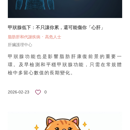
甲狀腺低下：不只讓你累，還可能傷你「心肝」
·
脂肪肝和代謝疾病
高危人士
肝臟護理中心
甲狀腺功能也是影響脂肪肝康復前景的重要一
環。及早檢測和平穩甲狀腺功能，只需在常規體
檢中多留心數值的長期變化。
0
2026-02-23