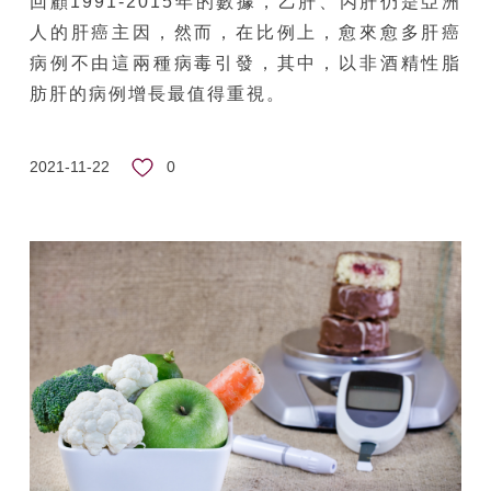
回顧1991-2015年的數據，乙肝、丙肝仍是亞洲
人的肝癌主因，然而，在比例上，愈來愈多肝癌
病例不由這兩種病毒引發，其中，以非酒精性脂
肪肝的病例增長最值得重視。
0
2021-11-22