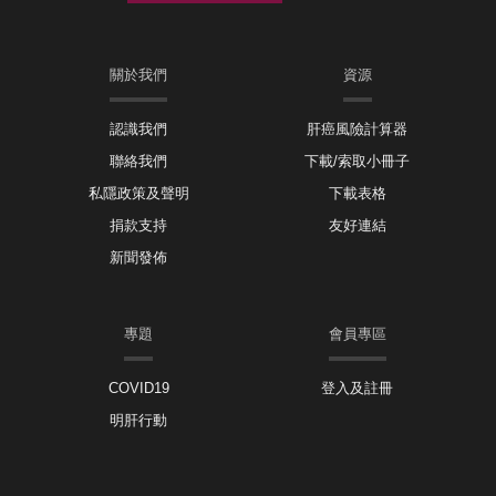
關於我們
資源
認識我們
肝癌風險計算器
聯絡我們
下載/索取小冊子
私隱政策及聲明
下載表格
捐款支持
友好連結
新聞發佈
專題
會員專區
COVID19
登入及註冊
明肝行動