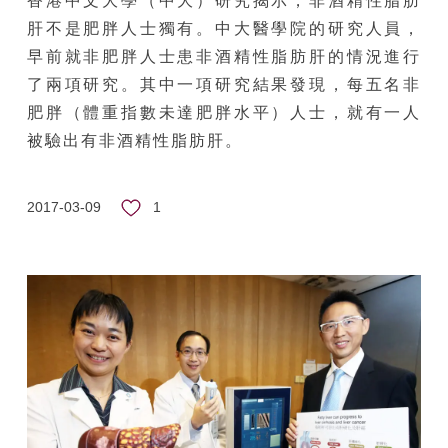
香港中文大學（中大）研究揭示，非酒精性脂肪
肝不是肥胖人士獨有。中大醫學院的研究人員，
早前就非肥胖人士患非酒精性脂肪肝的情況進行
了兩項研究。其中一項研究結果發現，每五名非
肥胖（體重指數未達肥胖水平）人士，就有一人
被驗出有非酒精性脂肪肝。
1
2017-03-09