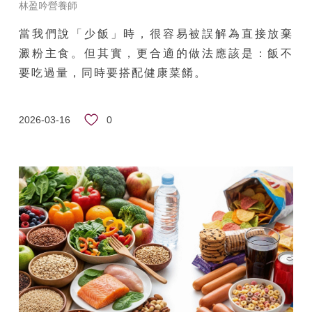
林盈吟營養師
當我們說「少飯」時，很容易被誤解為直接放棄
澱粉主食。但其實，更合適的做法應該是：飯不
要吃過量，同時要搭配健康菜餚。
0
2026-03-16