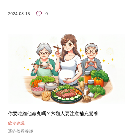
0
2024-08-15
你要吃維他命丸嗎？六類人要注意補充營養
飲食建議
馮鈞傑營養師