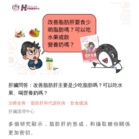
肝臟問答：改善脂肪肝主要是少吃脂肪嗎？可以吃水
果、喝營養奶嗎？
·
·
治療改善
脂肪肝和代謝疾病
飲食建議
肝臟護理中心
多個研究顯示，脂肪肝的形成，和攝取糖份關係
更加密切。