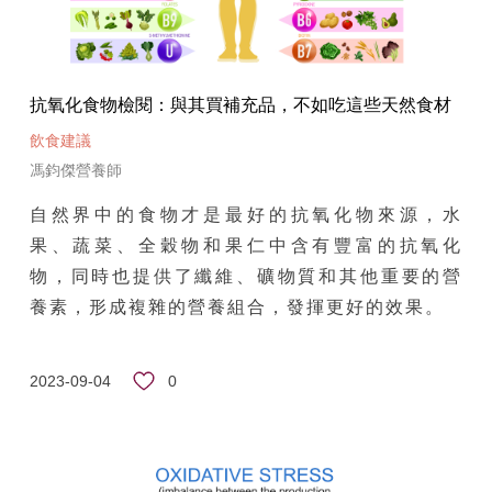
抗氧化食物檢閱：與其買補充品，不如吃這些天然食材
飲食建議
馮鈞傑營養師
自然界中的食物才是最好的抗氧化物來源，水
果、蔬菜、全穀物和果仁中含有豐富的抗氧化
物，同時也提供了纖維、礦物質和其他重要的營
養素，形成複雜的營養組合，發揮更好的效果。
0
2023-09-04