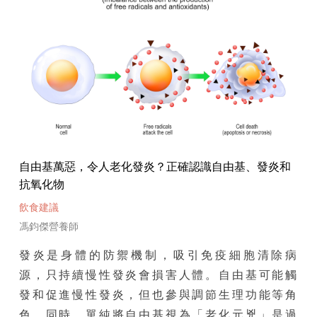
自由基萬惡，令人老化發炎？正確認識自由基、發炎和
抗氧化物
飲食建議
馮鈞傑營養師
發炎是身體的防禦機制，吸引免疫細胞清除病
源，只持續慢性發炎會損害人體。自由基可能觸
發和促進慢性發炎，但也參與調節生理功能等角
色，同時，單純將自由基視為「老化元兇」是過