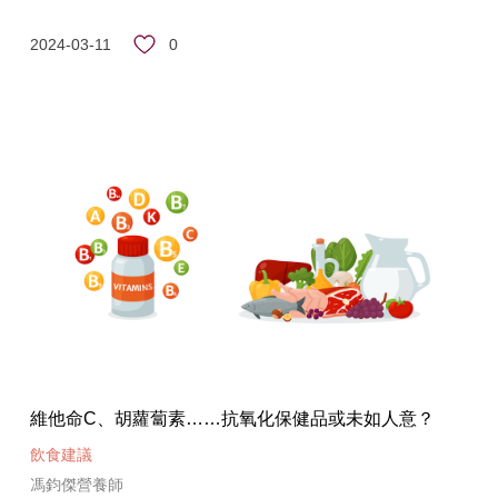
0
2024-03-11
維他命C、胡蘿蔔素……抗氧化保健品或未如人意？
飲食建議
馮鈞傑營養師