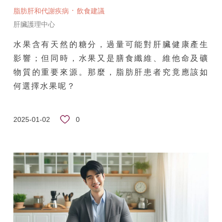
·
脂肪肝和代謝疾病
飲食建議
肝臟護理中心
水果含有天然的糖分，過量可能對肝臟健康產生
影響；但同時，水果又是膳食纖維、維他命及礦
物質的重要來源。那麼，脂肪肝患者究竟應該如
何選擇水果呢？
0
2025-01-02