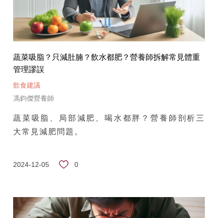
蔬菜吸脂？只減肚腩？飲水都肥？營養師拆解常見體重
管理謬誤
飲食建議
馮鈞傑營養師
蔬菜吸脂、局部減肥、喝水都胖？營養師剖析三
大常見減肥問題。
0
2024-12-05