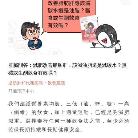
肝臟問答：減肥改善脂肪肝，該減油脂還是減碳水？無
碳或生酮飲食有效嗎？
·
脂肪肝和代謝疾病
飲食建議
肝臟護理中心
我們建議營養素均衡、三低（油、鹽、糖）一高
（纖維）的飲食，加上適量運動，已經足夠減肥
減重。選擇奉行任何一種飲食法之前，至少必須
確保長期持續和長期健康安全。