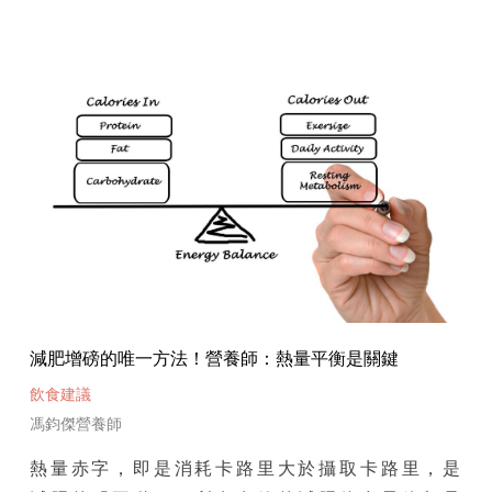
減肥增磅的唯一方法！營養師：熱量平衡是關鍵
飲食建議
馮鈞傑營養師
熱量赤字，即是消耗卡路里大於攝取卡路里，是