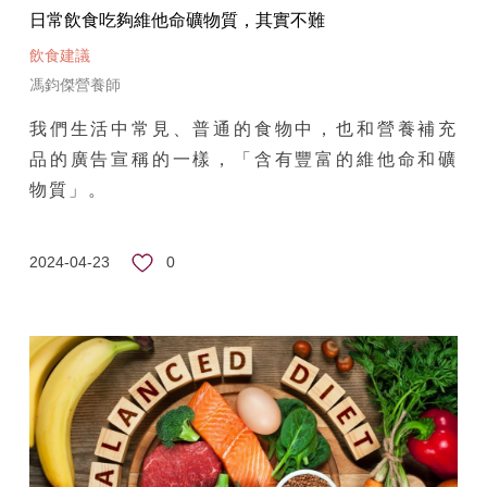
日常飲食吃夠維他命礦物質，其實不難
飲食建議
馮鈞傑營養師
我們生活中常見、普通的食物中，也和營養補充
品的廣告宣稱的一樣，「含有豐富的維他命和礦
物質」。
0
2024-04-23