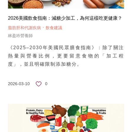
2026美國飲食指南：減糖少加工，為何這樣吃更健康？
·
脂肪肝和代謝疾病
飲食建議
林盈吟營養師
《2025–2030年美國民眾膳食指南》：除了關注
熱量與營養比例，更要留意食物的「加工程
度」，並且明確限制添加糖分。
0
2026-03-10