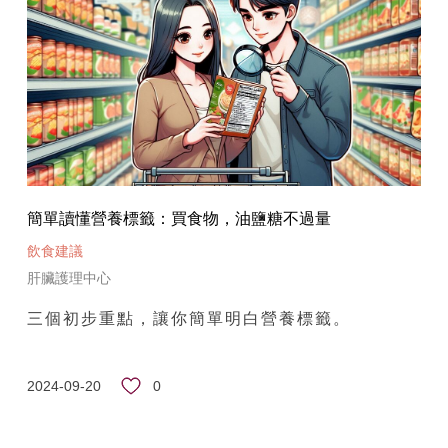
簡單讀懂營養標籤：買食物，油鹽糖不過量
飲食建議
肝臟護理中心
三個初步重點，讓你簡單明白營養標籤。
0
2024-09-20