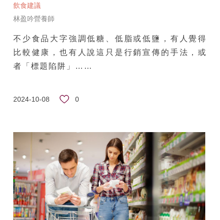
飲食建議
林盈吟營養師
不少食品大字強調低糖、低脂或低鹽，有人覺得
比較健康，也有人說這只是行銷宣傳的手法，或
者「標題陷阱」……
0
2024-10-08