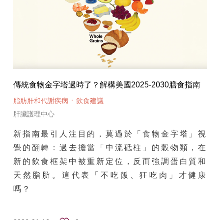
傳統食物金字塔過時了？解構美國2025-2030膳食指南
·
脂肪肝和代謝疾病
飲食建議
肝臟護理中心
新指南最引人注目的，莫過於「食物金字塔」視
覺的翻轉：過去擔當「中流砥柱」的穀物類，在
新的飲食框架中被重新定位，反而強調蛋白質和
天然脂肪。這代表「不吃飯、狂吃肉」才健康
嗎？