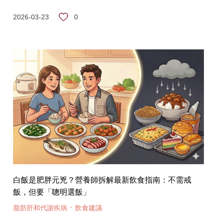
0
2026-03-23
白飯是肥胖元兇？營養師拆解最新飲食指南：不需戒
飯，但要「聰明選飯」
·
脂肪肝和代謝疾病
飲食建議