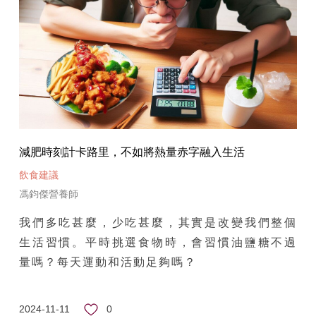
減肥時刻計卡路里，不如將熱量赤字融入生活
飲食建議
馮鈞傑營養師
我們多吃甚麼，少吃甚麼，其實是改變我們整個
生活習慣。平時挑選食物時，會習慣油鹽糖不過
量嗎？每天運動和活動足夠嗎？
0
2024-11-11