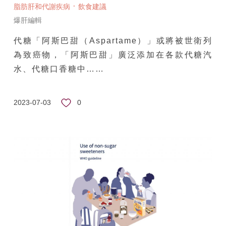
·
脂肪肝和代謝疾病
飲食建議
爆肝編輯
代糖「阿斯巴甜（Aspartame）」或將被世衛列
為致癌物，「阿斯巴甜」廣泛添加在各款代糖汽
水、代糖口香糖中……
0
2023-07-03