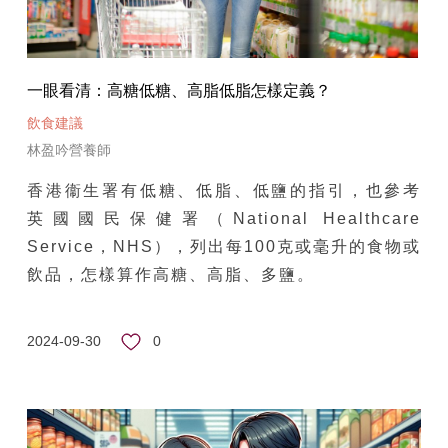
一眼看清：高糖低糖、高脂低脂怎樣定義？
飲食建議
林盈吟營養師
香港衞生署有低糖、低脂、低鹽的指引，也參考
英國國民保健署（National Healthcare
Service，NHS），列出每100克或毫升的食物或
飲品，怎樣算作高糖、高脂、多鹽。
0
2024-09-30