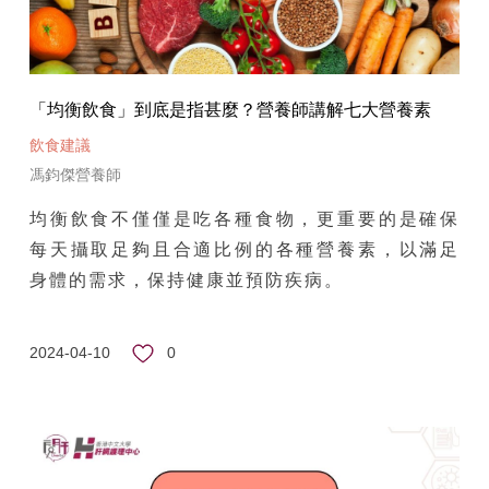
「均衡飲食」到底是指甚麼？營養師講解七大營養素
飲食建議
馮鈞傑營養師
均衡飲食不僅僅是吃各種食物，更重要的是確保
每天攝取足夠且合適比例的各種營養素，以滿足
身體的需求，保持健康並預防疾病。
0
2024-04-10