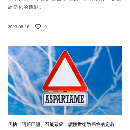
於簡化的觀點。
0
2023-08-16
代糖「阿斯巴甜」可能致癌：讀懂世衛致癌物的定義