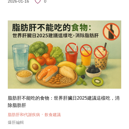
0
2026-01-16
脂肪肝不能吃的食物：世界肝臟日2025建議這樣吃，消
除脂肪肝
·
脂肪肝和代謝疾病
飲食建議
爆肝編輯