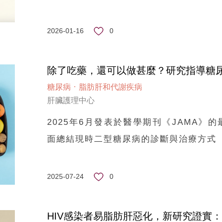
0
2026-01-16
除了吃藥，還可以做甚麼？研究指導糖
·
糖尿病
脂肪肝和代謝疾病
肝臟護理中心
2025年6月發表於醫學期刊《JAMA》
面總結現時二型糖尿病的診斷與治療方式
0
2025-07-24
HIV感染者易脂肪肝惡化，新研究證實