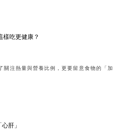
何這樣吃更健康？
：除了關注熱量與營養比例，更要留意食物的「加
「心肝」