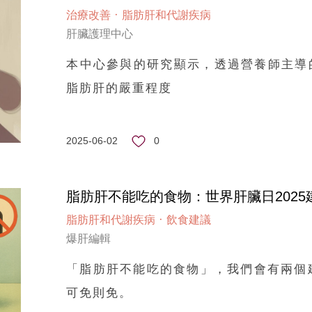
·
治療改善
脂肪肝和代謝疾病
肝臟護理中心
本中心參與的研究顯示，透過營養師主導
脂肪肝的嚴重程度
0
2025-06-02
脂肪肝不能吃的食物：世界肝臟日202
·
脂肪肝和代謝疾病
飲食建議
爆肝編輯
「脂肪肝不能吃的食物」，我們會有兩個建
可免則免。