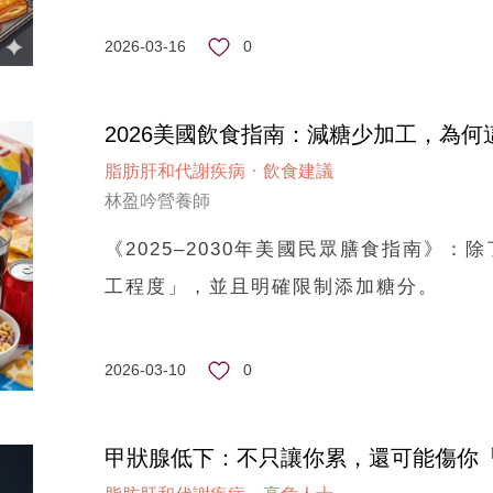
0
2026-03-16
2026美國飲食指南：減糖少加工，為
·
脂肪肝和代謝疾病
飲食建議
林盈吟營養師
《2025–2030年美國民眾膳食指南》
工程度」，並且明確限制添加糖分。
0
2026-03-10
甲狀腺低下：不只讓你累，還可能傷你