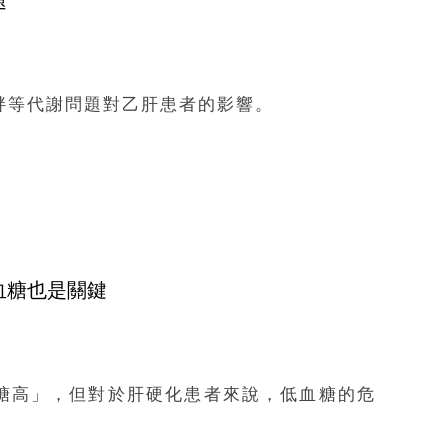
題
胖等代謝問題對乙肝患者的影響。
血糖也是關鍵
糖高」，但對於肝硬化患者來說，低血糖的危