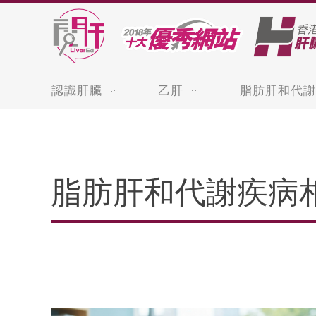
認識肝臟
乙肝
脂肪肝和代謝
脂肪肝和代謝疾病