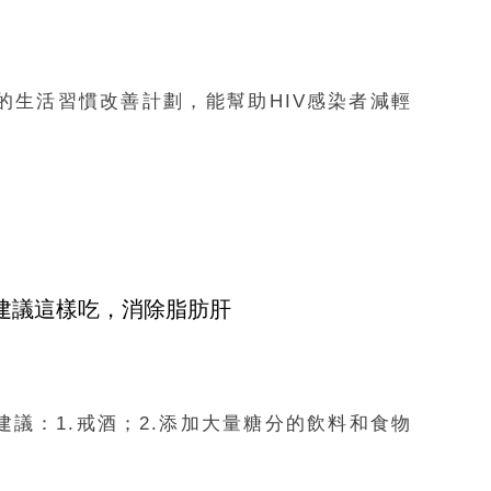
的生活習慣改善計劃，能幫助HIV感染者減輕
5建議這樣吃，消除脂肪肝
議：1.戒酒；2.添加大量糖分的飲料和食物