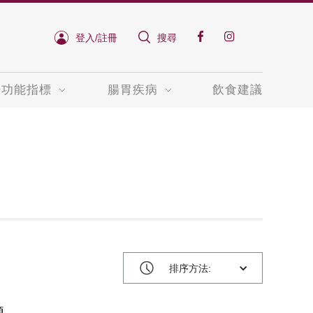
登入/註冊
搜尋
肝功能指標
腸胃疾病
飲食建議
排序方法: