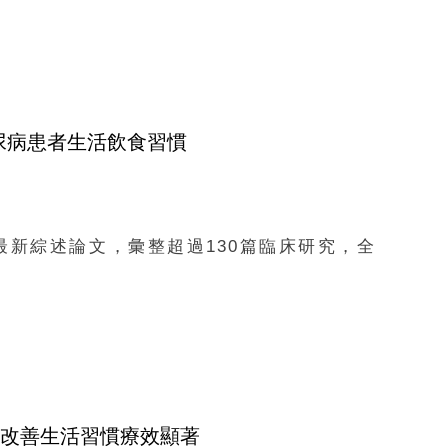
尿病患者生活飲食習慣
的最新綜述論文，彙整超過130篇臨床研究，全
：改善生活習慣療效顯著