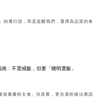
肉」的通行證，而是提醒我們，選擇高品質的食
指南：不需戒飯，但要「聰明選飯」
接放棄澱粉主食。但其實，更合適的做法應該
。