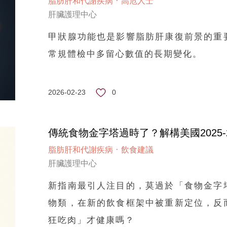
·
脂肪肝和代謝疾病
高危人士
肝臟護理中心
甲狀腺功能也是影響脂肪肝康復前景的重
常規體檢中多留心數值的長期變化。
0
2026-02-23
傳統食物金字塔過時了？解構美國2025-
·
脂肪肝和代謝疾病
飲食建議
肝臟護理中心
新指南最引人注目的，莫過於「食物金字
物類，在新的飲食框架中被重新定位，反
狂吃肉」才健康嗎？