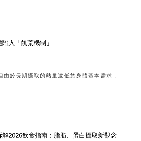
體陷入「飢荒機制」
但由於長期攝取的熱量遠低於身體基本需求，
。
解2026飲食指南：脂肪、蛋白攝取新觀念